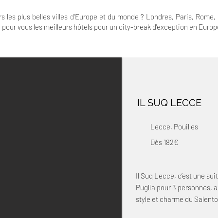
s les plus belles villes d'Europe et du monde ? Londres, Paris, Rome,
né pour vous les meilleurs hôtels pour un city-break d'exception en Europ
IL SUQ LECCE
Lecce, Pouilles
Dès 182€
Il Suq Lecce, c’est une su
Puglia pour 3 personnes, a
style et charme du Salento