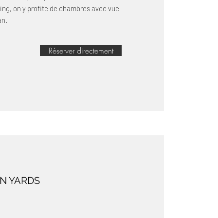
ding, on y profite de chambres avec vue
an.
Réserver directement
N YARDS