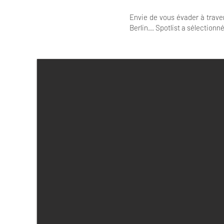
Envie de vous évader à traver
Berlin... Spotlist a sélection