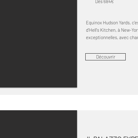
Dès 684€
Equinox Hudson Yards, c'es
d'Hell's Kitchen, à New-Yo
exceptionnelles, avec cha
Découvrir