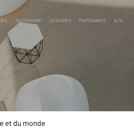
ARTE
DESTINATIONS
CATÉGORIES
PARTENARIATS
BLOG
ope et du monde