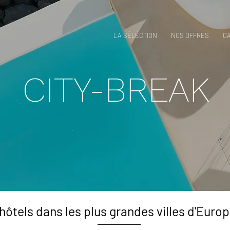
LA SÉLÉCTION
NOS OFFRES
C
CITY-BREAK
hôtels dans les plus grandes villes d'Eur