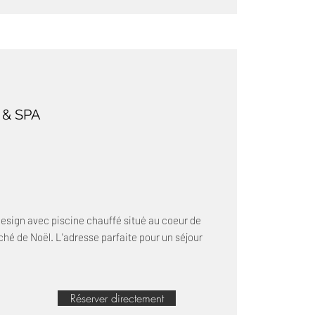
 & SPA
 design avec piscine chauffé situé au coeur de
hé de Noël. L'adresse parfaite pour un séjour
Réserver directement