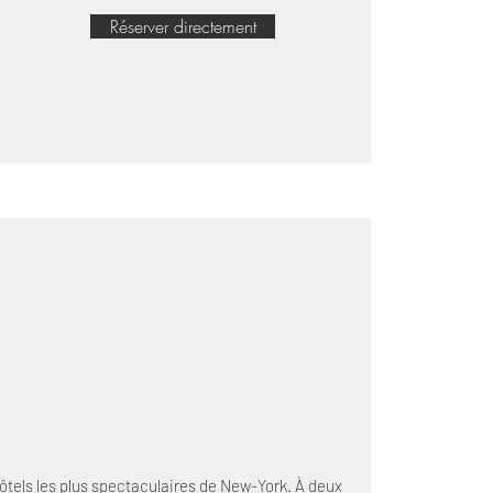
Réserver directement
hôtels les plus spectaculaires de New-York. À deux