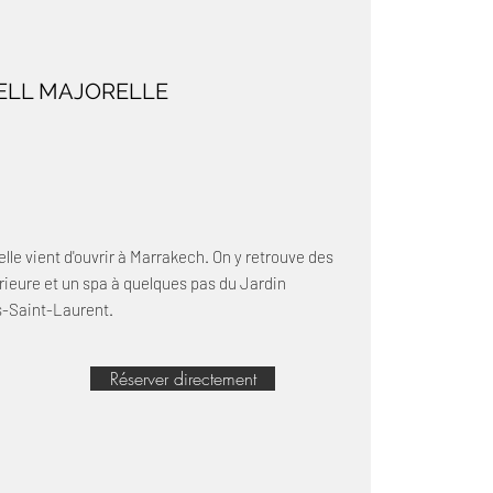
LL MAJORELLE
le vient d'ouvrir à Marrakech. On y retrouve des
rieure et un spa à quelques pas du Jardin
s-Saint-Laurent.
Réserver directement