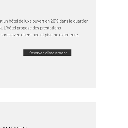
t un hôtel de luxe ouvert en 2019 dans le quartier
rk. L'hôtel propose des prestations
mbres avec cheminée et piscine extérieure.
Réserver directement