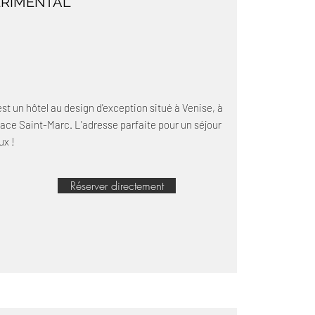
ERIMENTAL
est un hôtel au design d'exception situé à Venise, à
lace Saint-Marc. L'adresse parfaite pour un séjour
ux !
Réserver directement