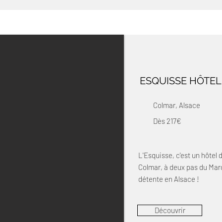
ESQUISSE HÔTEL
Colmar, Alsace
Dès 217€
L'Esquisse, c'est un hôtel
Colmar, à deux pas du Marc
détente en Alsace !
Découvrir