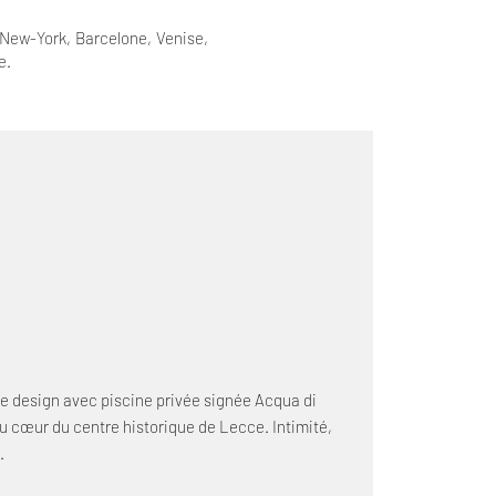
 New-York, Barcelone, Venise,
e.
ite design avec piscine privée signée Acqua di
u cœur du centre historique de Lecce. Intimité,
.