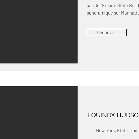
pas de l'Empire State Buil
panoramique sur Manhatt
Découvrir
EQUINOX HUDSO
New-York, Etats-Unis