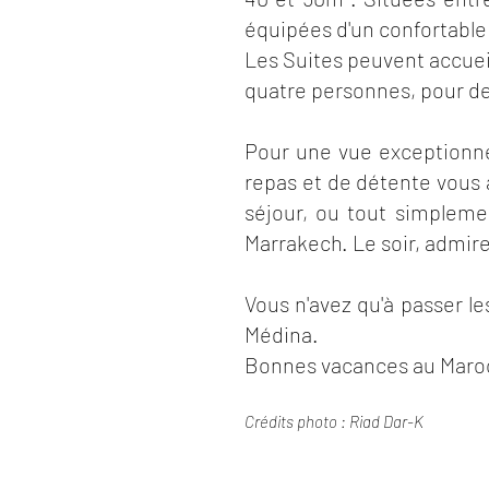
équipées d'un confortable 
Les Suites peuvent accueil
quatre personnes, pour de
Pour une vue exceptionnell
repas et de détente vous a
séjour, ou tout simplemen
Marrakech. Le soir, admire
Vous n'avez qu'à passer l
Médina.
Bonnes vacances au Maroc
Crédits photo : Riad Dar-K