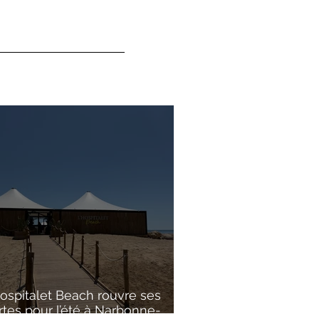
Hospitalet Beach rouvre ses
rtes pour l’été à Narbonne-