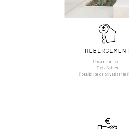
HEBERGEMEN
Deux chambres
Trois Suites
Possibilité de privatiser le 