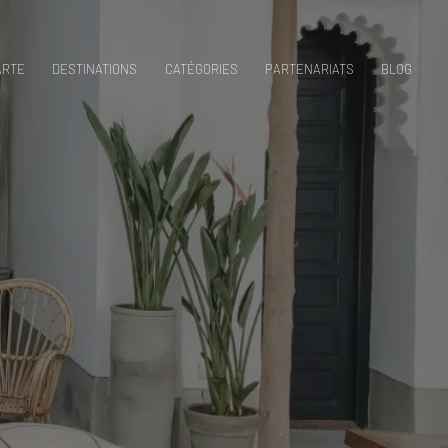
ARTE
DESTINATIONS
CATÉGORIES
PARTENARIATS
BLOG