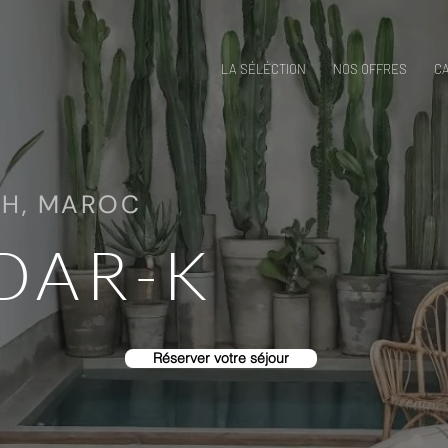
LA SÉLÉCTION
NOS OFFRES
C
H, MAROC
DAR-K
Réserver votre séjour