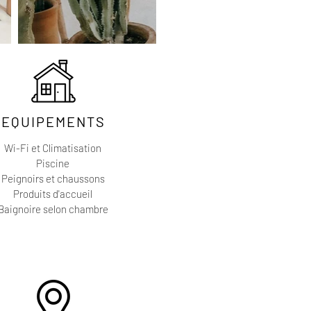
EQUIPEMENTS
Wi-Fi et Climatisation
Piscine
Peignoirs et chaussons
Produits d'accueil
Baignoire selon chambre