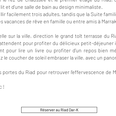
lit et d'une salle de bain au design minimaliste.
lir facilement trois adultes, tandis que la Suite fami
s vacances de rêve en famille ou entre amis à Marra
e sur la ville, direction le grand toît terrasse du 
ttendent pour profiter du délicieux petit-déjeuner i
t pour lire un livre ou profiter d'un repos bien m
z le coucher de soleil embraser la ville, avec un pa
es portes du Riad pour retrouver l'effervescence de 
 !
Réserver au Riad Dar-K