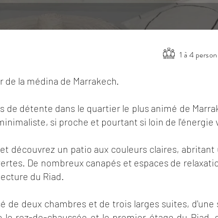
1 à 4 perso
ur de la médina de Marrakech.
is de détente dans le quartier le plus animé de Marr
inimaliste, si proche et pourtant si loin de l'énergie
 et découvrez un patio aux couleurs claires, abritan
vertes. De nombreux canapés et espaces de relaxation
tecture du Riad.
 de deux chambres et de trois larges suites, d'une
e le rez-de-chaussée et le premier étage du Riad,