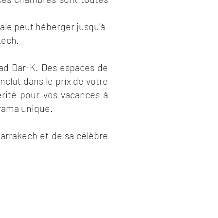
liale peut héberger jusqu'à
kech.
Riad Dar-K. Des espaces de
nclut dans le prix de votre
érité pour vos vacances à
norama unique.
Marrakech et de sa célèbre