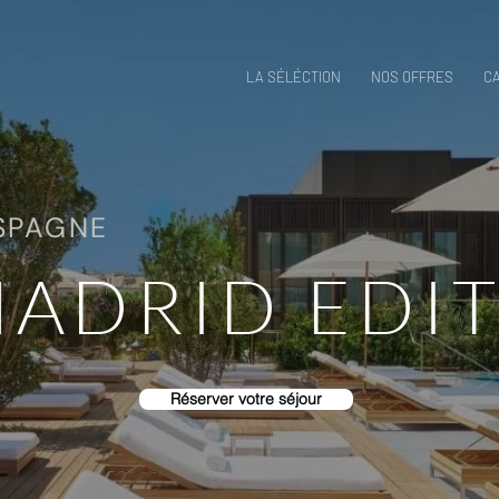
LA SÉLÉCTION
NOS OFFRES
C
SPAGNE
MADRID EDI
Réserver votre séjour