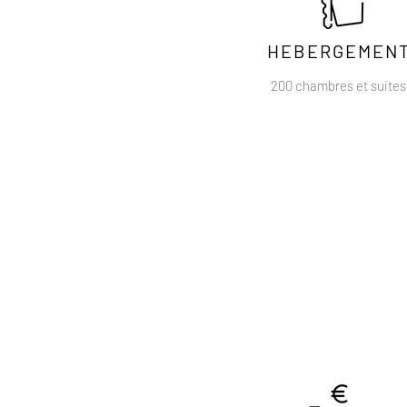
HEBERGEMEN
200 chambres et suites