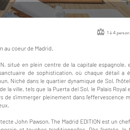
1 à 4 perso
gn au coeur de Madrid.
N, situé en plein centre de la capitale espagnole, 
 sanctuaire de sophistication, où chaque détail a 
. Niché dans le quartier dynamique de Sol, l'hôtel
la ville, tels que la Puerta del Sol, le Palais Royal 
rs de s’immerger pleinement dans l’effervescence m
eux.
itecte John Pawson, The Madrid EDITION est un chef
orain et touches traditionnelles. Dès l’entrée, le