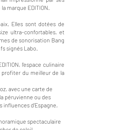
e la marque EDITION.
aix. Elles sont dotées de
ize ultra-confortables, et
èmes de sonorisation Bang
sifs signés Labo.
DITION, l'espace culinaire
 profiter du meilleur de la
oz, avec une carte de
 la péruvienne ou des
es influences d'Espagne,
panoramique spectaculaire
cher de soleil.