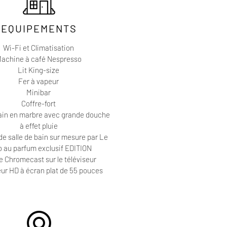
EQUIPEMENTS
Wi-Fi et Climatisation
achine à café Nespresso
Lit King-size
Fer à vapeur
Minibar
Coffre-fort
bain en marbre avec grande douche
à effet pluie
de salle de bain sur mesure par Le
 au parfum exclusif EDITION
e Chromecast sur le téléviseur
eur HD à écran plat de 55 pouces