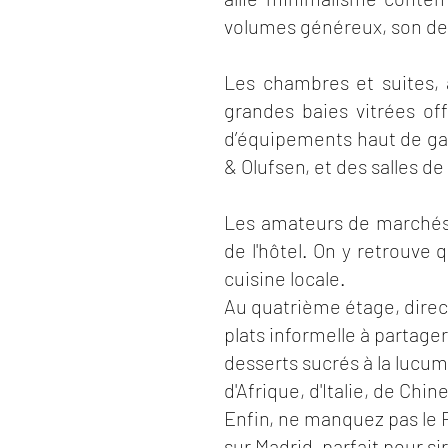
volumes généreux, son de
Les chambres et suites, 
grandes baies vitrées off
d’équipements haut de gam
& Olufsen, et des salles d
Les amateurs de marchés e
de l'hôtel. On y retrouve 
cuisine locale.
Au quatrième étage, direc
plats informelle à partag
desserts sucrés à la lucum
d'Afrique, d'Italie, de Chi
Enfin, ne manquez pas le R
sur Madrid, parfait pour si