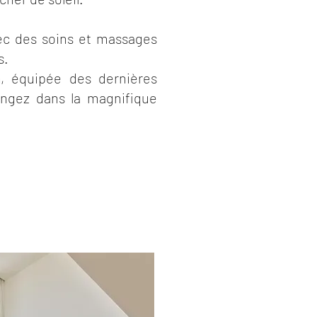
vec des soins et massages
s.
n, équipée des dernières
ongez dans la magnifique