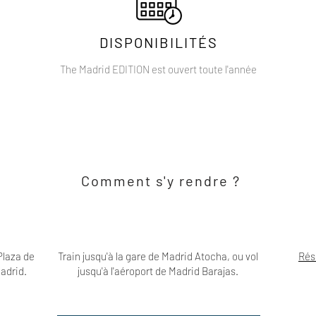
DISPONIBILITÉS
The Madrid EDITION est ouvert toute l'année
Comment s'y rendre ?
Plaza de
Train jusqu'à la gare de Madrid Atocha, ou vol
Rés
adrid.
jusqu'à l'aéroport de Madrid Barajas.