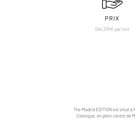
PRIX
Dès 295€ par nuit
The Madrid EDITION est situé à 
Celenque, en plein centre de M