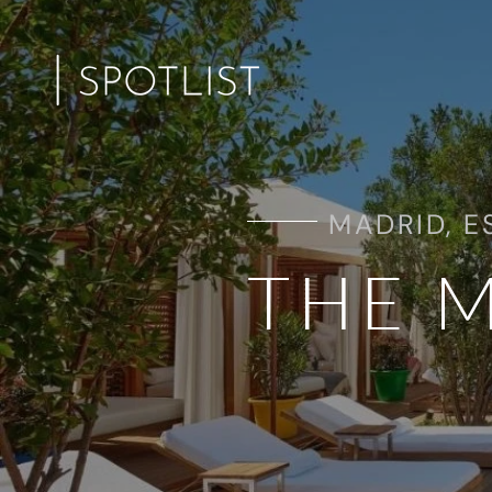
MADRID, E
THE 