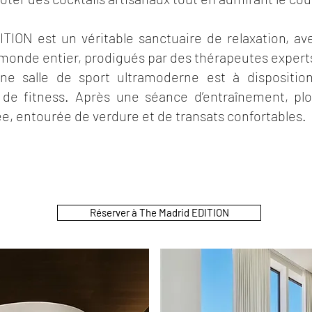
TION est un véritable sanctuaire de relaxation, a
u monde entier, prodigués par des thérapeutes expert
une salle de sport ultramoderne est à dispositio
 de fitness. Après une séance d’entraînement, pl
ée, entourée de verdure et de transats confortables.
Réserver à The Madrid EDITION