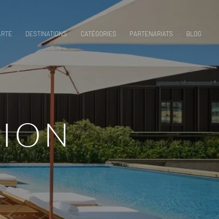
ARTE
DESTINATIONS
CATÉGORIES
PARTENARIATS
BLOG
TION