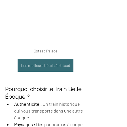
Gstaad Palace
Les meilleurs hôtels à Gstaad
Pourquoi choisir le Train Belle 
Époque ?
Authenticité :
 Un train historique 
qui vous transporte dans une autre 
époque.
Paysages :
 Des panoramas à couper 