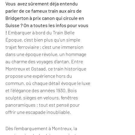
Vous  avez sûrement déja entendu 
parler de ce fameux train aux airs de 
Bridgerton à prix canon qui circule en 
Suisse ? On a toutes les infos pour vous 
!
 Embarquer à bord du Train Belle 
Époque, c’est bien plus qu’un simple 
trajet ferroviaire : c’est une immersion 
dans une époque révolue, un hommage 
au charme des voyages d’antan. Entre 
Montreux et Gstaad, ce train historique 
propose une expérience hors du 
commun, où chaque détail évoque le luxe 
et l’élégance des années 1930. Bois 
sculpté, sièges en velours, fenêtres 
panoramiques : tout est pensé pour 
offrir une escapade inoubliable.
Dès l’embarquement à Montreux, la 