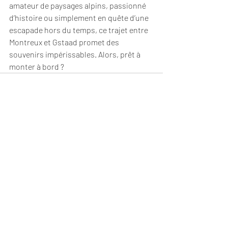
amateur de paysages alpins, passionné 
d’histoire ou simplement en quête d’une 
escapade hors du temps, ce trajet entre 
Montreux et Gstaad promet des 
souvenirs impérissables. Alors, prêt à 
monter à bord ?
Posts récents
Voir tout