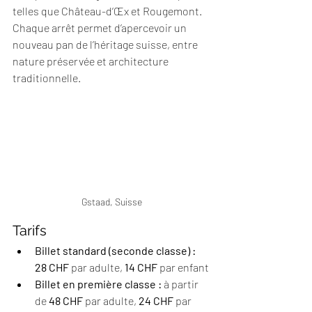
telles que Château-d’Œx et Rougemont. 
Chaque arrêt permet d’apercevoir un 
nouveau pan de l’héritage suisse, entre 
nature préservée et architecture 
traditionnelle.
Gstaad, Suisse
Tarifs
Billet standard (seconde classe) :
28 CHF
 par adulte, 
14 CHF
 par enfant
Billet en première classe :
 à partir 
de 
48 CHF
 par adulte,
 24 CHF
 par 