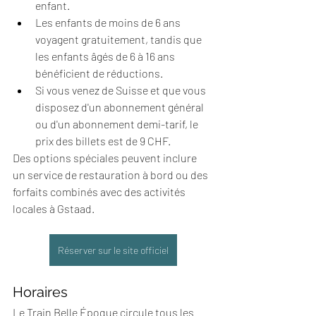
enfant. 
Les enfants de moins de 6 ans 
voyagent gratuitement, tandis que 
les enfants âgés de 6 à 16 ans 
bénéficient de réductions.
Si vous venez de Suisse et que vous 
disposez d'un abonnement général 
ou d'un abonnement demi-tarif, le 
prix des billets est de 9 CHF.
Des options spéciales peuvent inclure 
un service de restauration à bord ou des 
forfaits combinés avec des activités 
locales à Gstaad.
Réserver sur le site officiel
Horaires
Le Train Belle Époque circule tous les 