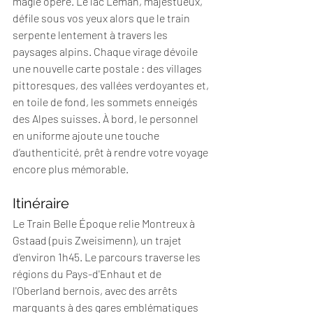
magie opère. Le lac Léman, majestueux, 
défile sous vos yeux alors que le train 
serpente lentement à travers les 
paysages alpins. Chaque virage dévoile 
une nouvelle carte postale : des villages 
pittoresques, des vallées verdoyantes et, 
en toile de fond, les sommets enneigés 
des Alpes suisses. À bord, le personnel 
en uniforme ajoute une touche 
d’authenticité, prêt à rendre votre voyage 
encore plus mémorable.
Itinéraire
Le Train Belle Époque relie Montreux à 
Gstaad (puis Zweisimenn), un trajet 
d'environ 1h45. Le parcours traverse les 
régions du Pays-d'Enhaut et de 
l'Oberland bernois, avec des arrêts 
marquants à des gares emblématiques 