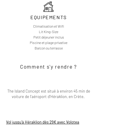
EQUIPEMENTS
Climatisation et Wifi
Lit King-Size
Petit déjeuner inclus
Piscine et plage privative
Balcon ou terrasse
Comment s'y rendre ?
The Island Concept est situé à environ 45 min de
voiture de l'aéroport d'Héraklion, en Crète.
Vol jusqu'à Héraklion dès 29€ avec Volotea