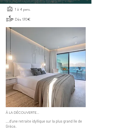
1 à 4 pers.
Dès 170€
À LA DÉCOUVERTE...
...d'une retraite idyllique sur la plus grand île de
Grèce.