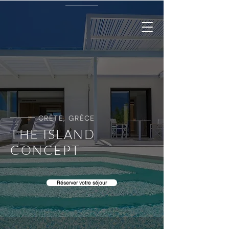
CRÈTE, GRÈCE
THE ISLAND
CONCEPT
Réserver votre séjour