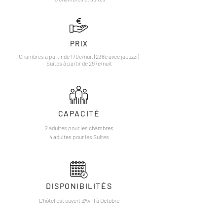
PRIX
Chambres à partir de 170e/nuit (238e avec jacuzzi)
Suites à partir de 297e/nuit
CAPACITÉ
2 adultes pour les chambres
4 adultes pour les Suites
DISPONIBILITÉS
L'hôtel est ouvert d'Avril à Octobre