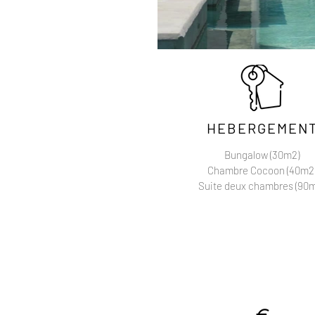
HEBERGEMEN
Bungalow (30m2)
Chambre Cocoon (40m2
Suite deux chambres (90