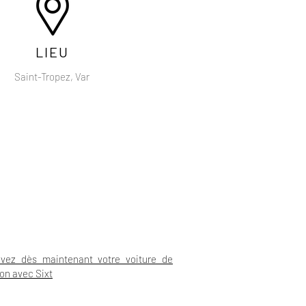
LIEU
Saint-Tropez, Var
vez dès maintenant votre voiture de
ion avec Sixt