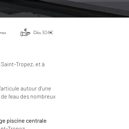
nnes
Dès 324€
 Saint-Tropez, et à
'articule autour d'une
u de l'eau des nombreux
rge piscine centrale
aint-Tropez.