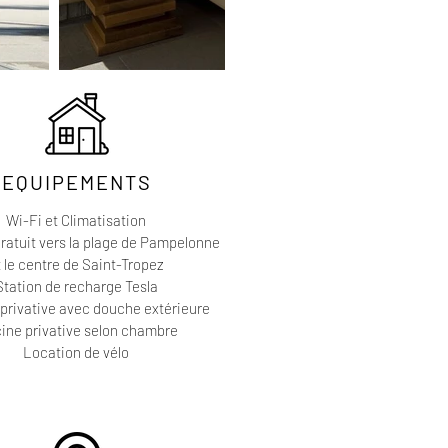
EQUIPEMENTS
Wi-Fi et Climatisation
gratuit vers la plage de Pampelonne
t le centre de Saint-Tropez
Station de recharge Tesla
 privative avec douche extérieure
cine privative selon chambre
Location de vélo