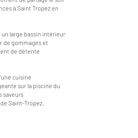
cances à Saint Tropez en
n large bassin intérieur
ter de gommages et
ment de détente
d'une cuisine
eante sur la piscine du
es saveurs
 de Saint-Tropez.