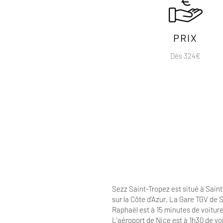
PRIX
Dès 324€
Sezz Saint-Tropez est situé à Sain
sur la Côte d'Azur. La Gare TGV de 
Raphaël est à 15 minutes de voiture
L'aéroport de Nice est à 1h30 de voi