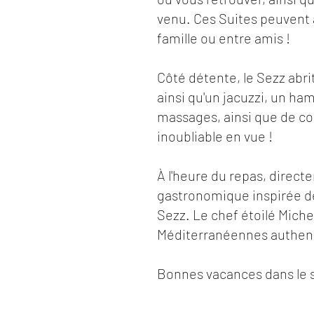
venu. Ces Suites peuvent 
famille ou entre amis !
Côté détente, le Sezz abr
ainsi qu'un jacuzzi, un h
massages, ainsi que de co
inoubliable en vue !
À l'heure du repas, direct
gastronomique inspirée de 
Sezz. Le chef étoilé Miche
Méditerranéennes authenti
Bonnes vacances dans le s