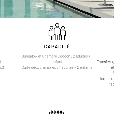
T
CAPACITÉ
Bungalow et Chambre Cocoon : 2 adultes + 1
)
enfant
Transfert 
m2)
Suite deux chambres : 4 adultes + 2 enfants
e
Terrasse
Pis