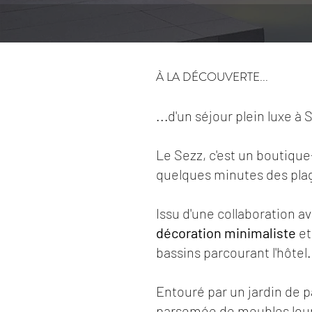
À LA DÉCOUVERTE...
...d'un séjour plein luxe à
Le Sezz, c'est un boutique
quelques minutes des pla
Issu d'une collaboration av
décoration minimaliste
et
bassins parcourant l'hôtel
Entouré par un jardin de p
parsemée de meubles loung