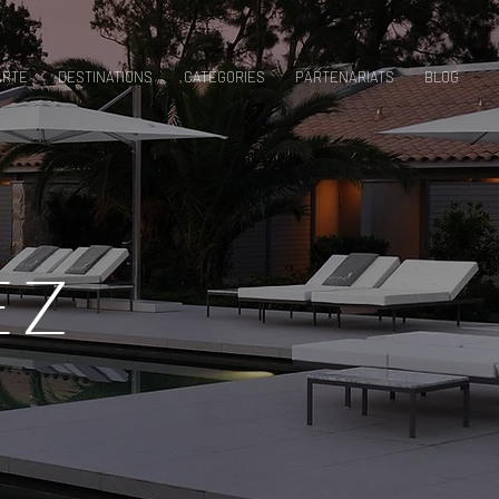
ARTE
DESTINATIONS
CATÉGORIES
PARTENARIATS
BLOG
EZ