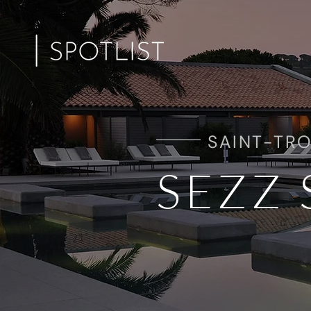
SAINT-TRO
SEZZ 