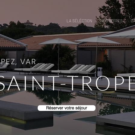
LA SÉLÉCTION
NOS OFFRES
C
PEZ, VAR
SAINT-TROP
Réserver votre séjour