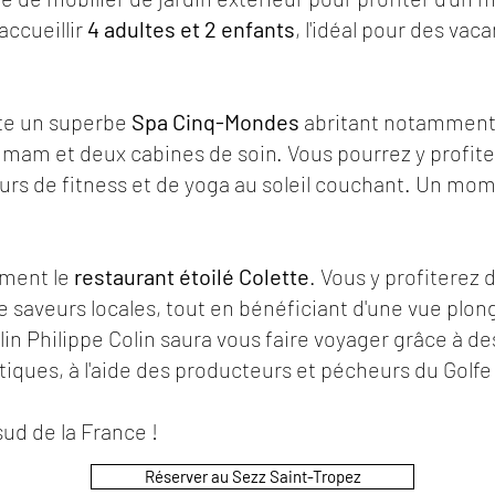
accueillir
4 adultes et 2 enfants
, l'idéal pour des va
ite un superbe
Spa Cinq-Mondes
abritant notamment u
ammam et deux cabines de soin. Vous pourrez y profi
urs de fitness et de yoga au soleil couchant. Un mo
ement le
restaurant étoilé Colette
. Vous y profiterez 
saveurs locales, tout en bénéficiant d'une vue plong
lin Philippe Colin saura vous faire voyager grâce à d
ques, à l'aide des producteurs et pécheurs du Golfe
ud de la France !
Réserver au Sezz Saint-Tropez