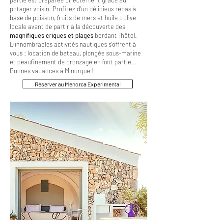
partie est préparée directement grâce au
potager voisin. Profitez d'un délicieux repas à
base de poisson, fruits de mers et huile d'olive
locale avant de partir à la découverte des
magnifiques criques
et plages
bordant l'hôtel.
D'innombrables activités nautiques s'offrent à
vous : location de bateau, plongée sous-marine
et peaufinement de bronzage en font partie...
Bonnes vacances à Minorque !
Réserver au Menorca Experimental