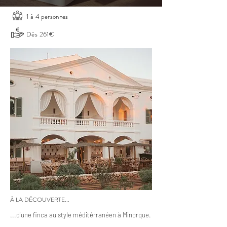
1 à 4 personnes
Dès 261€
À LA DÉCOUVERTE...
...d'une finca au style méditérranéen à Minorque.