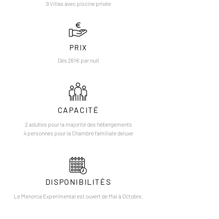
9 Villas avec piscine privée
PRIX
Dès 261€ par nuit
CAPACITÉ
2 adultes pour la majorité des hébergements
4 personnes pour la Chambre familiale deluxe
DISPONIBILITÉS
Le Menorca Experimental est ouvert de Mai à Octobre.