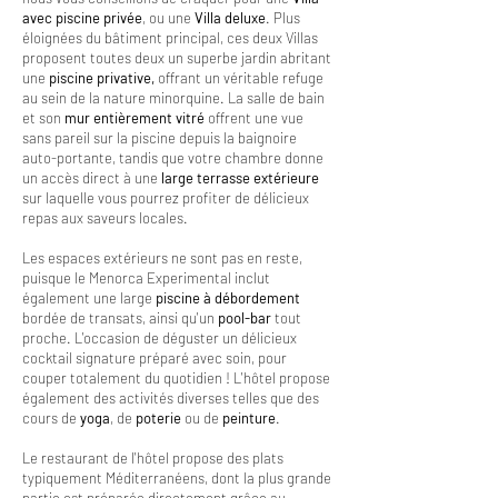
avec piscine privée
, ou une
Villa deluxe
. Plus
éloignées du bâtiment principal, ces deux Villas
proposent toutes deux un superbe jardin abritant
une
piscine privative,
offrant un véritable refuge
au sein de la nature minorquine. La salle de bain
et son
mur entièrement vitré
offrent une vue
sans pareil sur la piscine depuis la baignoire
auto-portante, tandis que votre chambre donne
un accès direct à une
large terrasse extérieure
sur laquelle vous pourrez profiter de délicieux
repas aux saveurs locales.
Les espaces extérieurs ne sont pas en reste,
puisque le Menorca Experimental inclut
également une large
piscine à débordement
bordée de transats, ainsi qu'un
pool-bar
tout
proche. L'occasion de déguster un délicieux
cocktail signature préparé avec soin, pour
couper totalement du quotidien ! L'hôtel propose
également des activités diverses telles que des
cours de
yoga
, de
poterie
ou de
peinture
.
Le restaurant de l'hôtel propose des plats
typiquement Méditerranéens, dont la plus grande