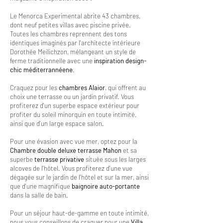
Le Menorca Experimental abrite 43 chambres,
dont neuf petites villas avec piscine privée.
Toutes les chambres reprennent des tons
identiques imaginés par l'architecte intérieure
Dorothée Meilichzon, mélangeant un style de
ferme traditionnelle avec une
inspiration design-
chic méditerrannéene
.
Craquez pour les
chambres Alaior
, qui offrent au
choix une terrasse ou un jardin privatif. Vous
profiterez d'un superbe espace extérieur pour
profiter du soleil minorquin en toute intimité,
ainsi que d'un large espace salon.
Pour une évasion avec vue mer, optez pour la
Chambre double deluxe terrasse Mahon
et sa
superbe
terrasse privative
située sous les larges
alcoves de l'hôtel. Vous profiterez d'une vue
dégagée sur le jardin de l'hôtel et sur la mer, ainsi
que d'une magnifique
baignoire auto-portante
dans la salle de bain.
Pour un séjour haut-de-gamme en toute intimité,
nous vous conseillons de craquer pour une
Villa