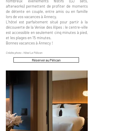
nombreux évènements festifs (DJ sets,
afterworks) permettent de profiter de moments
de détente en couple, entre amis ou en famille
lors de vos vacances à Annecy.
L'hôtel est parfaitement situé pour partir à la
découverte de la Venise des Alpes : le centre-ville
est accessible en seulement cinq minutes à pied,
et les plages en 15 minutes.
Bonnes vacances à Annecy !
Crédits photo : Hôtel Le Pélican
Réserver au Pélican