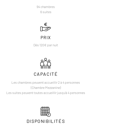
94 chambres
6 suites
PRIX
Dès 120€ par nuit
CAPACITÉ
Les chambres peuvent accueillir 2 à 4 personnes
(Chambre Mezzanine)
Les suites peuvent toutes accueillir jusqu'à 4 personnes
DISPONIBILITÉS