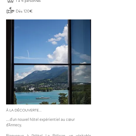
1 à 4 personnes
Dès 120€
À LA DÉCOUVERTE...
...d'un nouvel hôtel expérientiel au cœur
d'Annecy.
Bienvenue à l'Hôtel Le Pélican, un véritable