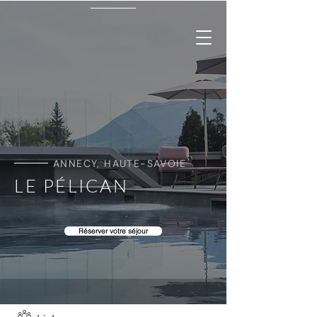
ANNECY, HAUTE-SAVOIE
LE PÉLICAN
Réserver votre séjour