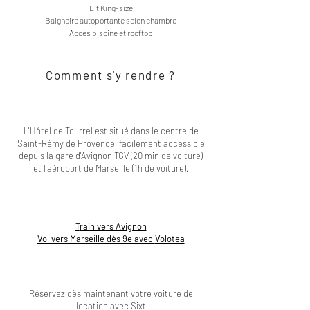
Lit King-size
Baignoire autoportante selon chambre
Accès piscine et rooftop
Comment s'y rendre ?
L'Hôtel de Tourrel est situé dans le centre de
Saint-Rémy de Provence, facilement accessible
depuis la gare d'Avignon TGV (20 min de voiture)
et l'aéroport de Marseille (1h de voiture).
T
rain vers Avignon
Vol vers Marseille dès 9e avec
Volotea
Réservez dès maintenant votre voiture de
location avec Sixt