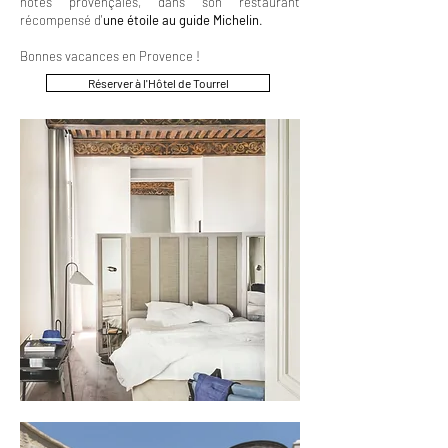
notes provençales, dans son réstaurant
récompensé d'
une étoile au guide Michelin
.
Bonnes vacances en Provence !
Réserver à l'Hôtel de Tourrel