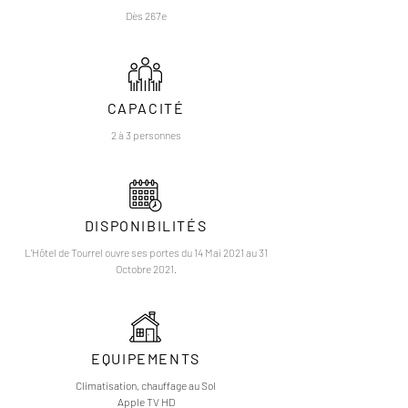
Dès 267e
CAPACITÉ
2 à 3 personnes
DISPONIBILITÉS
L'Hôtel de Tourrel ouvre ses portes du 14 Mai 2021 au 31
Octobre 2021.
EQUIPEMENTS
Climatisation, chauffage au Sol
Apple TV HD