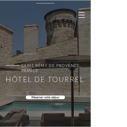
SAINT RÉMY DE PROVENCE,
FRANCE
HÔTEL DE TOURREL
Réserver votre séjour