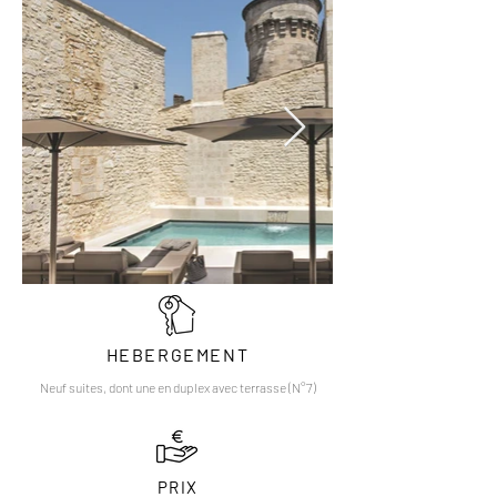
HEBERGEMENT
Neuf suites, dont une en duplex avec terrasse (N°7)
PRIX