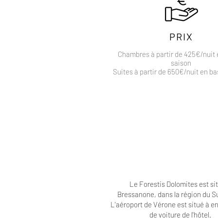
PRIX
Chambres à partir de 425€/nuit
saison
Suites à partir de 650€/nuit en b
Le Forestis Dolomites est si
Bressanone, dans la région du Su
L'aéroport de Vérone est situé à e
de voiture de l'hôtel.