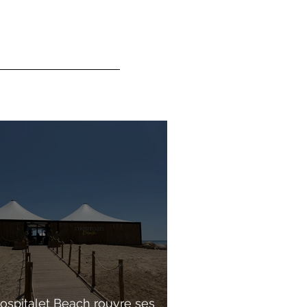
Hospitalet Beach rouvre ses