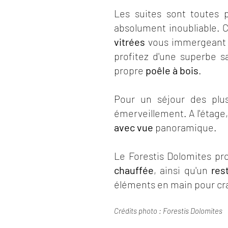
Les suites sont toutes p
absolument inoubliable. C
vitrées
vous immergeant 
profitez d'une superbe s
propre
poêle à bois
.
Pour un séjour des plu
émerveillement. A l'étage
avec vue
panoramique.
Le Forestis Dolomites p
chauffée
, ainsi qu'un
res
éléments en main pour craq
Crédits photo : Forestis Dolomites