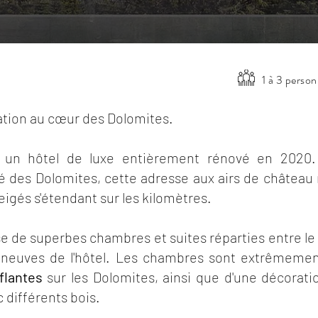
1 à 3 perso
xation au cœur des Dolomites.
st un hôtel de luxe entièrement rénové en 2020
é des Dolomites, cette adresse aux airs de châtea
igés s'étendant sur les kilomètres.
e de superbes chambres et suites réparties entre le 
 neuves de l'hôtel. Les chambres sont extrêmemen
flantes
sur les Dolomites, ainsi que d'une décorat
ec différents bois.