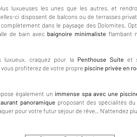
lus luxueuses les unes que les autres, et rendro
elles-ci disposent de balcons ou de terrasses privat
complètement dans le paysage des Dolomites. Opt
alle de bain avec
baignoire minimaliste
flambant n
s luxueux, craquez pour la
Penthouse Suite
et 
, vous profiterez de votre propre
piscine privée en r
ropose également un
immense spa avec une piscine 
taurant panoramique
proposant des spécialités du 
uer pour votre futur séjour de rêve.. N'attendez plu