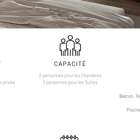
T
CAPACITÉ
2 personnes pour les Chambres
e privée
3 personnes pour les Suites
Balcon, Te
Piscin