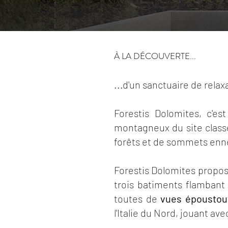
À LA DÉCOUVERTE...
...d'un sanctuaire de rela
Forestis Dolomites, c'e
montagneux du site class
forêts et de sommets enne
Forestis Dolomites propos
trois batiments flambant
toutes de
vues époustou
l'Italie du Nord, jouant av