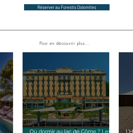
Réserver au Forestis Dolomites
Pour en découvrir plus...
Où dormir au lac de Côme ? Les
L’