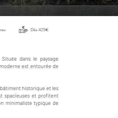
nnes
Dès 425€
. Située dans le paysage
u moderne est entourée de
bâtiment historique et les
t spacieuses et profitent
ion minimaliste typique de