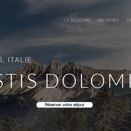
LA SÉLÉCTION
NOS OFFRES
C
, ITALIE
STIS DOLOM
Réserver votre séjour