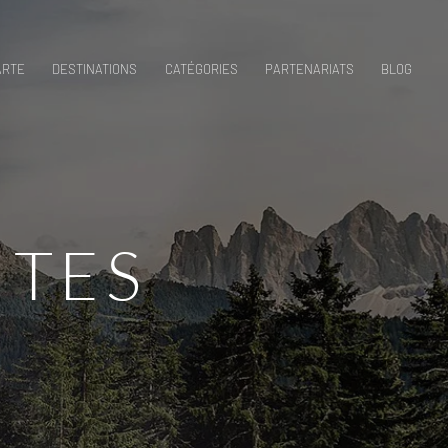
ARTE
DESTINATIONS
CATÉGORIES
PARTENARIATS
BLOG
ITES