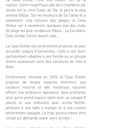
maison. Cette magnifique villa de 4 chambres est
située sur la côte Ouest de l'île, la partie la plus
animée d'Ibiza. Sur les hauteurs de Sa Talaia et à
seulement cinq minutes des plages, la Casa
Stellar est à seulement quelques pas des clubs
de plage les plus tendances d'Ibiza : La Escollera,
Cala Jondal, Cotton beach club...
La Casa Stellar est entièrement privative, et peut
accueillir jusqu'à 8 personnes. Celle-ci est donc
parfaitement adaptée à une famille ou un groupe
d'amis souhaitant vivre des vacances de rêve à
Ibiza.
Entièrement rénovée en 2019, la Casa Stellar
propose de larges espaces intérieurs aux
couleurs neutres et des matériaux naturels
offrant une ambiance apaisante. Vous profiterez
ainsi qu'un grand espace salon avec un canapé 8
places et une télévision avec accès Netflix,
attenant à une salle à manger et à une cuisine
entièrement équipée. Le frigo pourra même être
rempli sur demande avant votre arrivée !