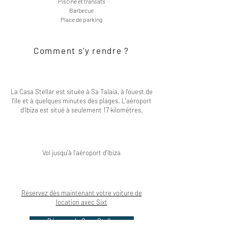
Piscine et transats
Barbecue
Place de parking
Comment s'y rendre ?
La Casa Stellar est située à Sa Talaia, à l'ouest de
l'île et à quelques minutes des plages. L'aéroport
d'Ibiza est situé à seulement 17 kilomètres.
Vol jusqu'à l'aéroport d'Ibiza
Réservez dès maintenant votre voiture de
location avec Sixt
Réserver la Casa Stellar