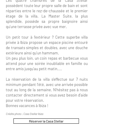
Les quatre chambres de la Casa Stellar
possèdent toute leur propre salle de bain et sont
réparties entre le rez-de-chaussée et le premier
étage de la villa. La Master Suite, la plus
splendide, possède sa propre baignoire ainsi
qu'une terrasse privée avec vue mer.
Un petit tour à l'extérieur ? Cette superbe villa
privée à Ibiza propose un espace piscine entouré
de transats simples et doubles, avec une douche
extérieure ainsi qu'un hammam.
Un peu plus loin, un coin repas et barbecue vous
attend pour une soirée inoubliable en famille ou
entre amis jusqu'au petit matin....
La réservation de la villa s'effectue sur 7 nuits
minimum pendant l'été, avec une arrivée possible
tout au long de la semaine. N'hésitez pas à nous
contacter directement si vous avez besoin d'aide
pour votre réservation.
Bonnes vacances à Ibiza !
Crédits photo : Casa Stellar Ibiza
Réserver la Casa Stellar