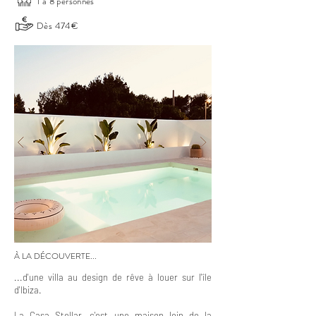
1 à 8 personnes
Dès 474€
À LA DÉCOUVERTE...
...d'une villa au design de rêve à louer sur l'île
d'Ibiza.
La Casa Stellar, c'est une maison loin de la