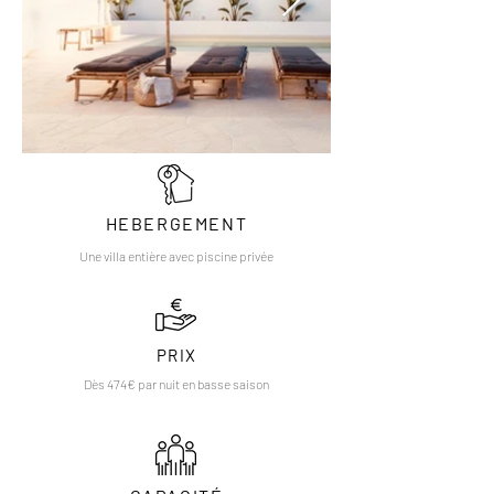
HEBERGEMENT
Une villa entière avec piscine privée
PRIX
Dès 474€ par nuit en basse saison