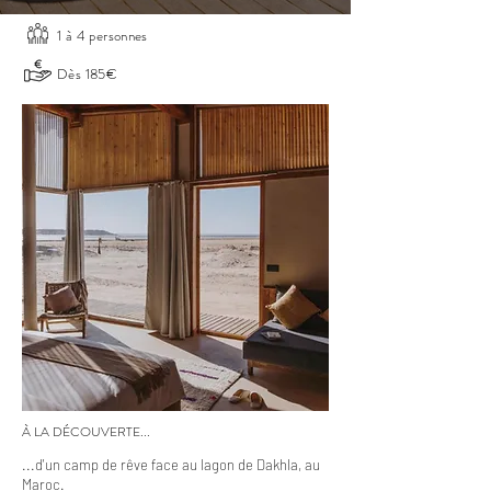
1 à 4 personnes
Dès 185€
À LA DÉCOUVERTE...
...d'un camp de rêve face au lagon de Dakhla, au
Maroc.