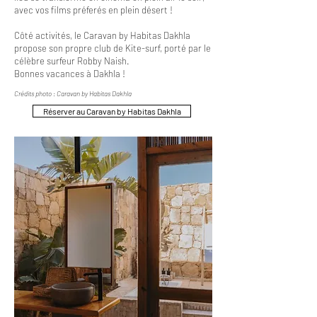
avec vos films préferés en plein désert !
Côté activités, le Caravan by Habitas Dakhla
propose son propre club de Kite-surf, porté par le
célèbre surfeur Robby Naish.
Bonnes vacances à Dakhla !
Crédits photo : Caravan by Habitas Dakhla
Réserver au Caravan by Habitas Dakhla