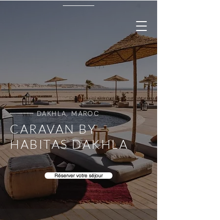
DAKHLA, MAROC
CARAVAN BY
HABITAS DAKHLA
Réserver votre séjour