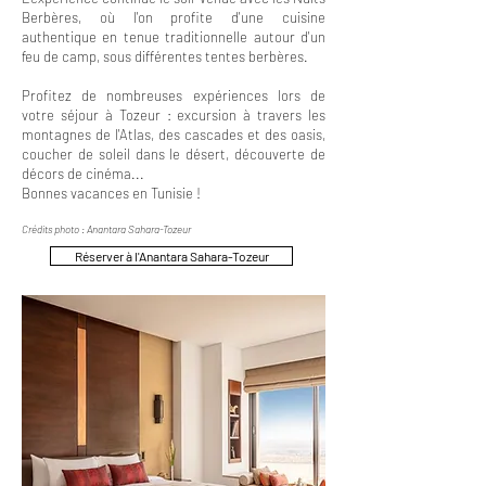
Berbères, où l'on profite d'une cuisine
authentique en tenue traditionnelle autour d'un
feu de camp, sous différentes tentes berbères.
Profitez de nombreuses expériences lors de
votre séjour à Tozeur : excursion à travers les
montagnes de l'Atlas, des cascades et des oasis,
coucher de soleil dans le désert, découverte de
décors de cinéma...
Bonnes vacances en Tunisie !
Crédits photo : Anantara Sahara-Tozeur
Réserver à l'Anantara Sahara-Tozeur