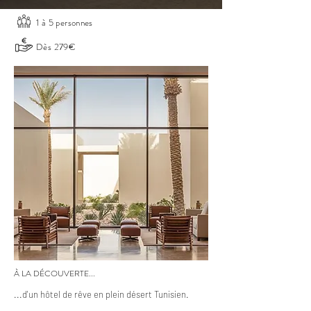
1 à 5 personnes
Dès 279€
À LA DÉCOUVERTE...
...d'un hôtel de rêve en plein désert Tunisien.