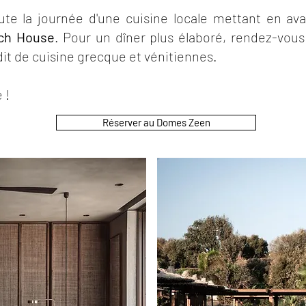
oute la journée d'une cuisine locale mettant en av
ch House
. Pour un dîner plus élaboré, rendez-vou
it de cuisine grecque et vénitiennes.
 !
Réserver au Domes Zeen