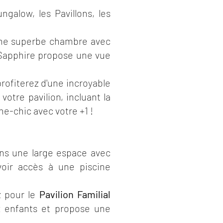
galow, les Pavillons, les
une superbe chambre avec
 Sapphire propose une vue
rofiterez d'une incroyable
votre pavilion, incluant la
e-chic avec votre +1 !
ans une large espace avec
voir accès à une piscine
z pour le
Pavilion Familial
x enfants et propose une