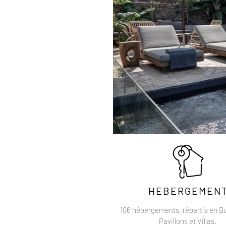
HEBERGEMEN
106 hébergements, répartis en B
Pavillons et Villas.