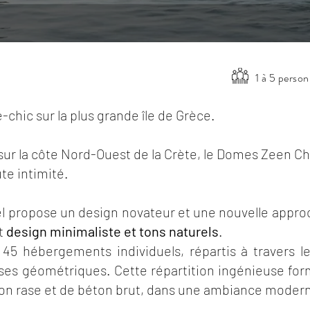
1 à 5 perso
chic sur la plus grande île de Grèce.
sur la côte Nord-Ouest de la Crète, le Domes Zeen C
te intimité.
l propose un design novateur et une nouvelle approch
t
design minimaliste et tons naturels
.
5 hébergements individuels, répartis à travers 
ses géométriques. Cette répartition ingénieuse form
ion rase et de béton brut, dans une ambiance moder