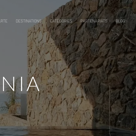
ARTE
DESTINATIONS
CATÉGORIES
PARTENARIATS
BLOG
NIA