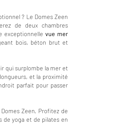
eptionnel ? Le Domes Zeen
iterez de deux chambres
e exceptionnelle
vue mer
eant bois, béton brut et
r qui surplombe la mer et
 longueurs, et la proximité
ndroit parfait pour passer
u Domes Zeen. Profitez de
 de yoga et de pilates en