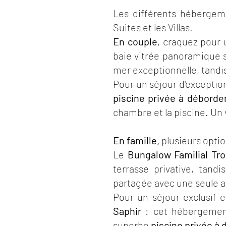
Les différents hébergemen
Suites et les Villas.
En couple
, craquez pour
baie vitrée panoramique s
mer exceptionnelle, tandis 
Pour un séjour d'exceptio
piscine privée à débord
chambre et la piscine. Un
En famille,
plusieurs optio
Le
Bungalow Familial Tro
terrasse privative, tand
partagée avec une seule a
Pour un séjour exclusif 
Saphir
: cet hébergement
superbe
piscine privée 