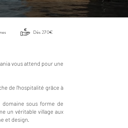
nnes
Dès 270€
hania vous attend pour une
e de l'hospitalité grâce à
le domaine sous forme de
e un véritable village aux
ne et design.