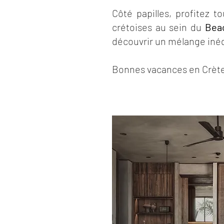
Côté papilles, profitez t
crétoises au sein du
Bea
découvrir un mélange inéd
Bonnes vacances en Crète