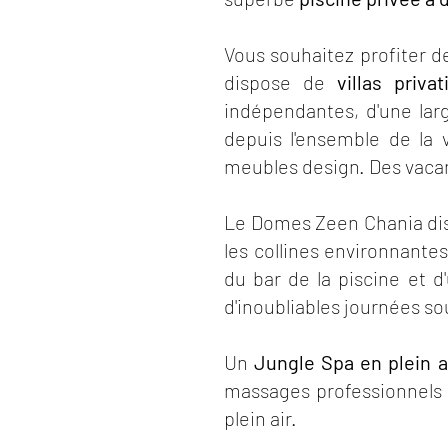
Vous souhaitez profiter 
dispose de
villas privat
indépendantes, d'une lar
depuis l'ensemble de la
meubles design. Des vaca
Le Domes Zeen Chania disp
les collines environnantes
du bar de la piscine et d
d'inoubliables journées sou
Un
Jungle Spa en plein a
massages professionnels a
plein air.