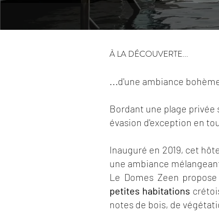
À LA DÉCOUVERTE...
...d'une ambiance bohème-
Bordant une plage privée 
évasion d'exception en tou
Inauguré en 2019, cet hôte
une ambiance mélangean
Le Domes Zeen propose 4
petites habitations
crétoi
notes de bois, de végétat