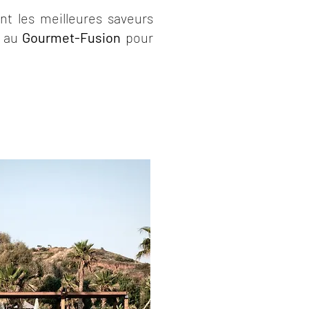
ant les meilleures saveurs
s au
Gourmet-Fusion
pour