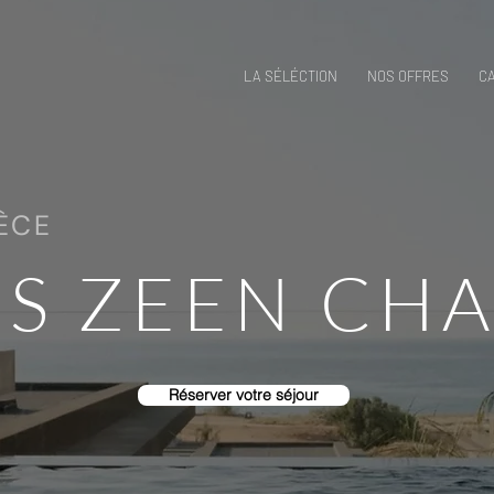
LA SÉLÉCTION
NOS OFFRES
C
ÈCE
S ZEEN CHA
Réserver votre séjour