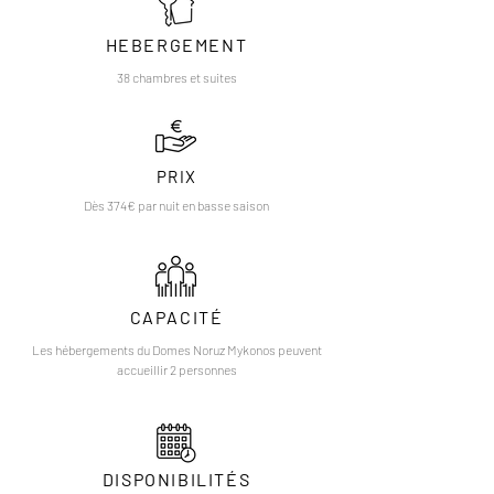
HEBERGEMENT
38 chambres et suites
PRIX
Dès 374€ par nuit en basse saison
CAPACITÉ
Les hébergements du Domes Noruz Mykonos peuvent
accueillir 2 personnes
DISPONIBILITÉS