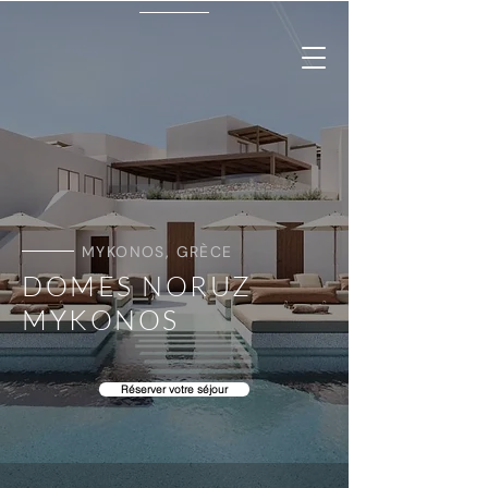
MYKONOS, GRÈCE
DOMES NORUZ
MYKONOS
Réserver votre séjour