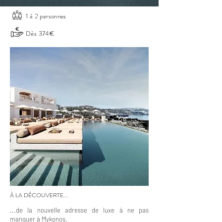
1 à 2 personnes
Dès 374€
À LA DÉCOUVERTE...
...de la nouvelle adresse de luxe à ne pas
manquer à Mykonos.