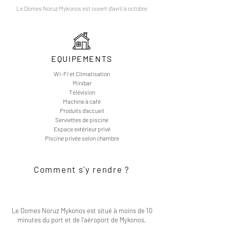
Le Domes Noruz Mykonos est ouvert d'avril à octobre
EQUIPEMENTS
Wi-FI et Climatisation
Minibar
Télévision
Machine à café
Produits d'accueil
Serviettes de piscine
Espace extérieur privé
Piscine privée selon chambre
Comment s'y rendre ?
Le Domes Noruz Mykonos est situé à moins de 10
minutes du port et de l'aéroport de Mykonos.