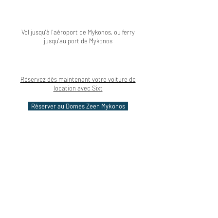
Vol jusqu'à l'aéroport de Mykonos, ou ferry
jusqu'au port de Mykonos
Réservez dès maintenant votre voiture de
location avec Sixt
Réserver au Domes Zeen Mykonos
Pour en découvrir plus...