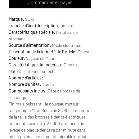
Commander et payer
Marque:
SURI
Tranche d'âge (description):
Adulte
Caractéristique spéciale:
Minuteur de
brossage
Source d'alimentation:
Câble électrique
Description de la fermeté de l'article:
Douce
Couleur:
Vagues du Matin
Caractéristique du matériau:
Durable,
Matériau intérieur en pol
Nombre d'articles:
1
Nombre d'unités:
1 unité
Composants inclus:
Tête de brosse de
rechange
Fin mais puissant : le nouveau moteur
magnétique MicraSonic de SURI est un tiers
de la taille des brosses à dents électriques
standard, mais offre 33 000 vibrations de
levage de plaque dentaire par minute dans
un corps en aluminium mat durable qui est