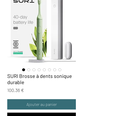
SURI Brosse à dents sonique
durable
Prix
100,36 €
Ajouter au panier