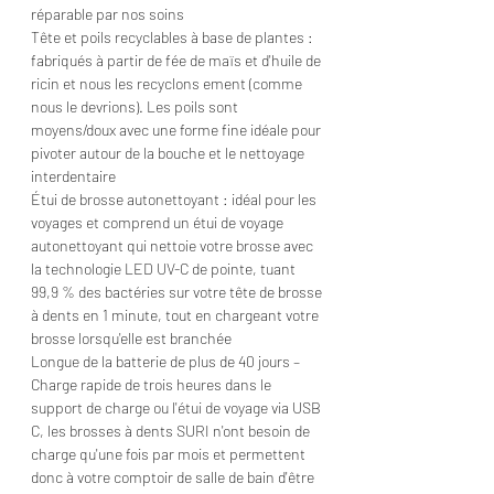
réparable par nos soins
Tête et poils recyclables à base de plantes :
fabriqués à partir de fée de maïs et d'huile de
ricin et nous les recyclons ement (comme
nous le devrions). Les poils sont
moyens/doux avec une forme fine idéale pour
pivoter autour de la bouche et le nettoyage
interdentaire
Étui de brosse autonettoyant : idéal pour les
voyages et comprend un étui de voyage
autonettoyant qui nettoie votre brosse avec
la technologie LED UV-C de pointe, tuant
99,9 % des bactéries sur votre tête de brosse
à dents en 1 minute, tout en chargeant votre
brosse lorsqu'elle est branchée
Longue de la batterie de plus de 40 jours –
Charge rapide de trois heures dans le
support de charge ou l'étui de voyage via USB
C, les brosses à dents SURI n'ont besoin de
charge qu'une fois par mois et permettent
donc à votre comptoir de salle de bain d'être