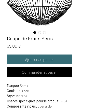
Coupe de Fruits Serax
Prix
59,00 €
Ajouter au panier
Commander et payer
Marque:
Serax
Couleur:
Black
Style:
Vintage
Usages spécifiques pour le produit:
Fruit
Composants inclus:
couvercle