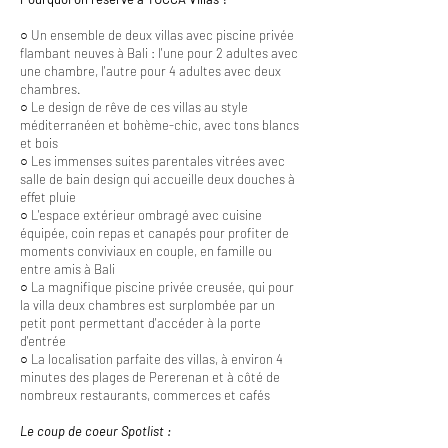
○ Un ensemble de deux villas avec piscine privée
flambant neuves à Bali : l'une pour 2 adultes avec
une chambre, l'autre pour 4 adultes avec deux
chambres.
○ Le design de rêve de ces villas au style
méditerranéen et bohème-chic, avec tons blancs
et bois
○ Les immenses suites parentales vitrées avec
salle de bain design qui accueille deux douches à
effet pluie
○ L'espace extérieur ombragé avec cuisine
équipée, coin repas et canapés pour profiter de
moments conviviaux en couple, en famille ou
entre amis à Bali
○ La magnifique piscine privée creusée, qui pour
la villa deux chambres est surplombée par un
petit pont permettant d'accéder à la porte
d'entrée
○ La localisation parfaite des villas, à environ 4
minutes des plages de Pererenan et à côté de
nombreux restaurants, commerces et cafés
Le coup de coeur Spotlist :