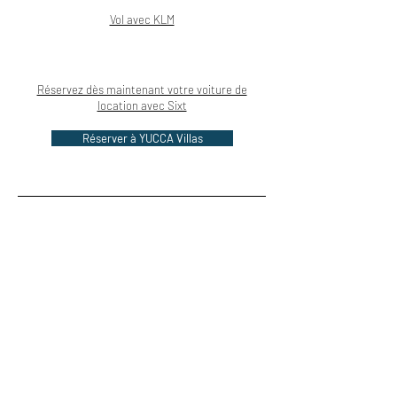
Vol avec KLM
Réservez dès maintenant votre voiture de
location avec Sixt
Réserver à YUCCA Villas
Pour en découvrir plus...