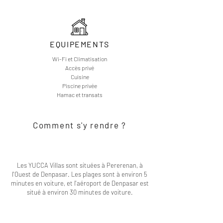
EQUIPEMENTS
Wi-Fi et Climatisation
Accès privé
Cuisine
Piscine privée
Hamac et transats
Comment s'y rendre ?
Les YUCCA Villas sont situées à Pererenan, à
l'Ouest de Denpasar. Les plages sont à environ 5
minutes en voiture, et l'aéroport de Denpasar est
situé à environ 30 minutes de voiture.