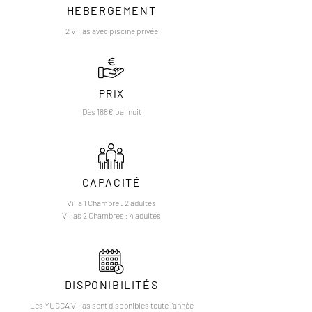
HEBERGEMENT
2 Villas avec piscine privée
PRIX
Dès 188€ par nuit
CAPACITÉ
Villa 1 Chambre : 2 adultes
Villas 2 Chambres : 4 adultes
DISPONIBILITÉS
Les YUCCA Villas sont disponibles toute l'année