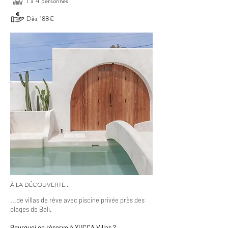
1 à 4 personnes
Dès 188€
À LA DÉCOUVERTE...
...de villas de rêve avec piscine privée près des
plages de Bali.
Pourquoi on réserve à YUCCA Villas ?