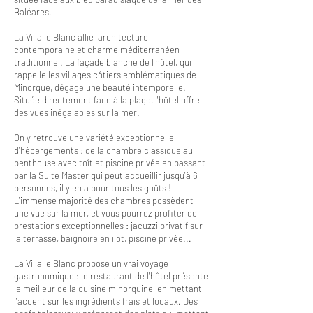
Baléares.
La Villa le Blanc allie architecture
contemporaine et charme méditerranéen
traditionnel. La façade blanche de l'hôtel, qui
rappelle les villages côtiers emblématiques de
Minorque, dégage une beauté intemporelle.
Située directement face à la plage, l'hôtel offre
des vues inégalables sur la mer.
On y retrouve une variété exceptionnelle
d'hébergements : de la chambre classique au
penthouse avec toît et piscine privée en passant
par la Suite Master qui peut accueillir jusqu'à 6
personnes, il y en a pour tous les goûts !
L'immense majorité des chambres possèdent
une vue sur la mer, et vous pourrez profiter de
prestations exceptionnelles : jacuzzi privatif sur
la terrasse, baignoire en ilot, piscine privée...
La Villa le Blanc propose un vrai voyage
gastronomique : le restaurant de l'hôtel présente
le meilleur de la cuisine minorquine, en mettant
l'accent sur les ingrédients frais et locaux. Des