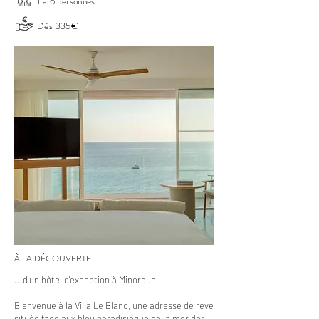
1 à 6 personnes
Dès 335€
À LA DÉCOUVERTE...
...d'un hôtel d'exception à Minorque.
Bienvenue à la Villa Le Blanc, une adresse de rêve
située face aux bleu paradisiaque de la mer des