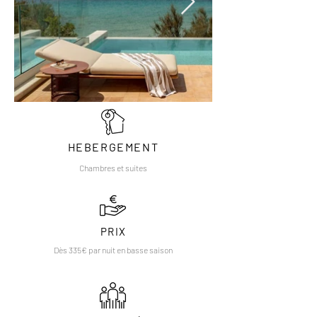
HEBERGEMENT
Chambres et suites
PRIX
Dès 335€ par nuit en basse saison