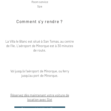
Room service
Spa
Comment s'y rendre ?
La Villa le Blanc est situé à San Tomas, au centre
de l'île. L'aéroport de Minorque est à 30 minutes
de route.
Vol jusqu'à l'aéroport de Minorque, ou ferry
jusqu'au port de Minorque.
Réservez dès maintenant votre voiture de
location avec Sixt
Réserver à la Villa le Blanc