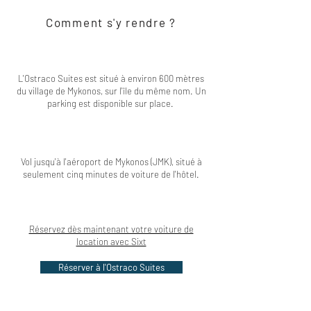
Comment s'y rendre ?
L'Ostraco Suites est situé à environ 600 mètres
du village de Mykonos, sur l'île du même nom. Un
parking est disponible sur place.
Vol jusqu'à l'aéroport de Mykonos (JMK), situé à
seulement cinq minutes de voiture de l'hôtel.
Réservez dès maintenant votre voiture de
location avec Sixt
Réserver à l'Ostraco Suites