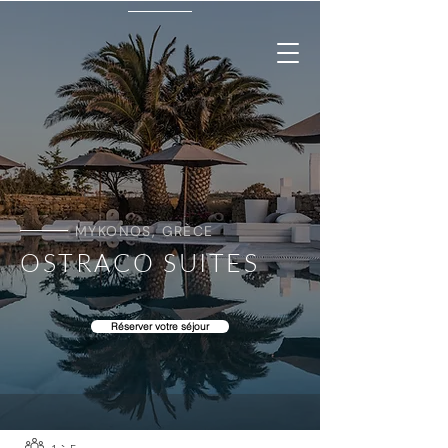
MYKONOS, GRÈCE
OSTRACO SUITES
Réserver votre séjour