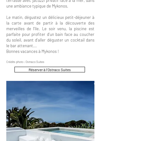
terrasse avec jacuzzi privatif face à la mer, dans
une ambiance typique de Mykonos.
Le matin, dégustez un délicieux petit-déjeuner à
la carte avant de partir à la découverte des
merveilles de l'île. Le soir venu, la piscine est
parfaite pour profiter d'un bain face au coucher
du soleil, avant d'aller déguster un cocktail dans
le bar attenant...
Bonnes vacances à Mykonos !
Crédits photo : Ostraco Suites
Réserver à l'Ostraco Suites