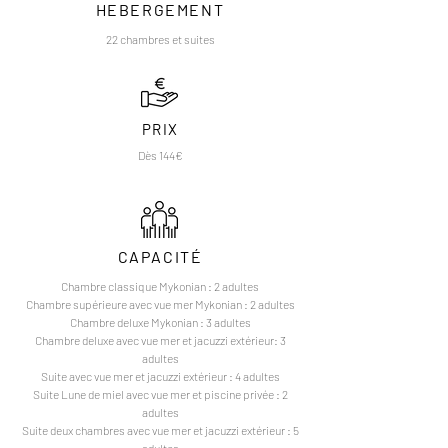
HEBERGEMENT
22 chambres et suites
PRIX
Dès 144€
CAPACITÉ
Chambre classique Mykonian : 2 adultes
Chambre supérieure avec vue mer Mykonian : 2 adultes
Chambre deluxe Mykonian : 3 adultes
Chambre deluxe avec vue mer et jacuzzi extérieur: 3
adultes
Suite avec vue mer et jacuzzi extérieur : 4 adultes
Suite Lune de miel avec vue mer et piscine privée : 2
adultes
Suite deux chambres avec vue mer et jacuzzi extérieur : 5