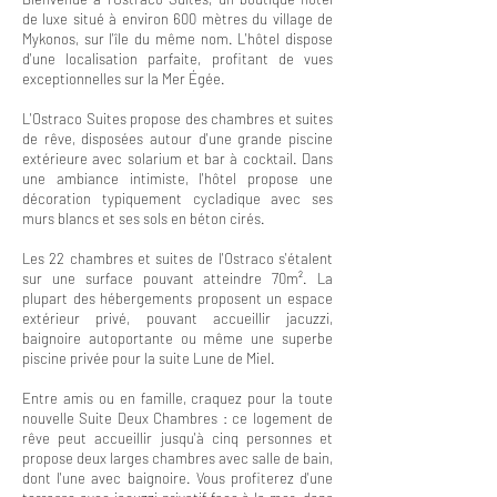
de luxe situé à environ 600 mètres du village de
Mykonos, sur l'île du même nom. L'hôtel dispose
d'une localisation parfaite, profitant de vues
exceptionnelles sur la Mer Égée.
L'Ostraco Suites propose des chambres et suites
de rêve, disposées autour d'une grande piscine
extérieure avec solarium et bar à cocktail. Dans
une ambiance intimiste, l'hôtel propose une
décoration typiquement cycladique avec ses
murs blancs et ses sols en béton cirés.
Les 22 chambres et suites de l'Ostraco s'étalent
sur une surface pouvant atteindre 70m². La
plupart des hébergements proposent un espace
extérieur privé, pouvant accueillir jacuzzi,
baignoire autoportante ou même une superbe
piscine privée pour la suite Lune de Miel.
Entre amis ou en famille, craquez pour la toute
nouvelle Suite Deux Chambres : ce logement de
rêve peut accueillir jusqu'à cinq personnes et
propose deux larges chambres avec salle de bain,
dont l'une avec baignoire. Vous profiterez d'une