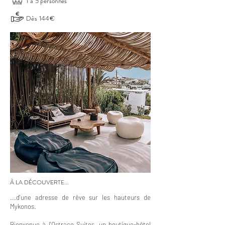
1 à 5 personnes
Dès 144€
À LA DÉCOUVERTE...
...d'une adresse de rêve sur les hauteurs de
Mykonos.
Bienvenue à l'Ostraco Suites, un boutique-hôtel