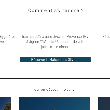
Comment s'y rendre ?
 Eyguières,
Train jusqu'à la gare d'Aix-en-Provence TGV
Rése
ivé est
ou Avignon TGV, puis 45 minutes de voiture
jusqu'à la maison.
Réserver la Maison des Oliviers
Pour en découvrir plus...