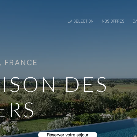
LA SÉLÉCTION
NOS OFFRES
C
, FRANCE
ISON DES
ERS
Réserver votre séjour