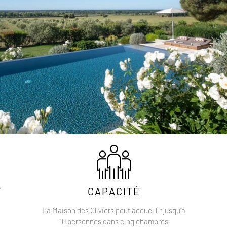
T
CAPACITÉ
La Maison des Oliviers peut accueillir jusqu'à
10 personnes dans cinq chambres