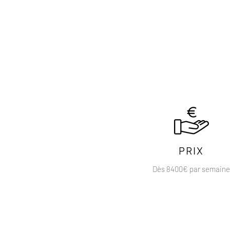
PRIX
Dès 8400€ par semaine