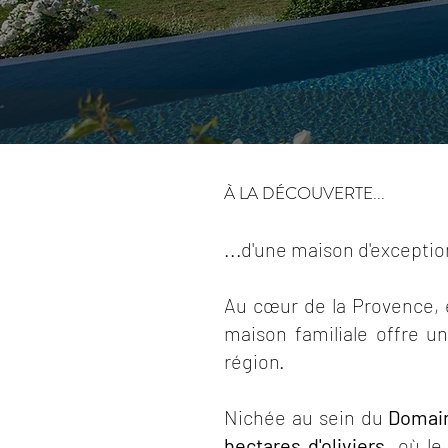
À LA DÉCOUVERTE...
...d'une maison d'excepti
Au cœur de la Provence, en
maison familiale offre un
région.
Nichée au sein du
Domain
hectares d'oliviers
, où le