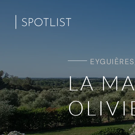
EYGUIÈRES
LA MA
OLIVI