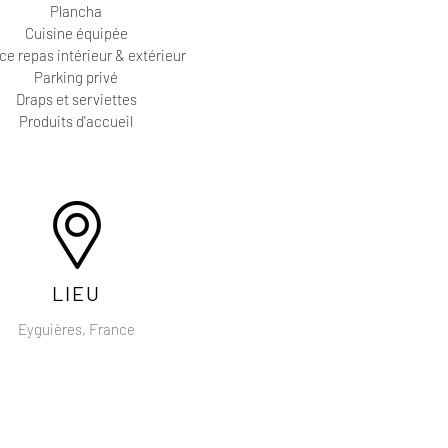
Plancha
Cuisine équipée
e repas intérieur & extérieur
Parking privé
Draps et serviettes
Produits d'accueil
LIEU
Eyguières, France