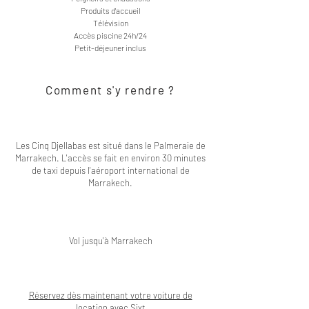
Produits d'accueil
Télévision
Accès piscine 24h/24
Petit-déjeuner inclus
Comment s'y rendre ?
Les Cinq Djellabas est situé dans le Palmeraie de
Marrakech. L'accès se fait en environ 30 minutes
de taxi depuis l'aéroport international de
Marrakech.
Vol jusqu'à Marrakech
Réservez dès maintenant votre voiture de
location avec Sixt