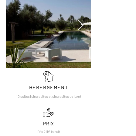
HEBERGEMENT
10 suites (cinq suites et cinq suites de luxe)
PRIX
Dès 211€ la nuit