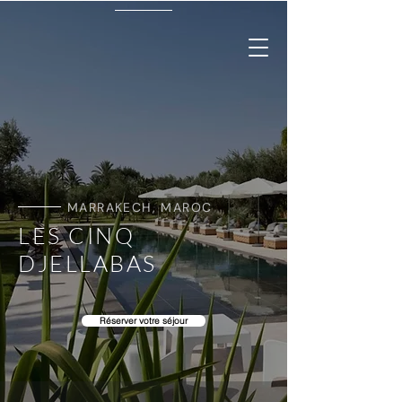
MARRAKECH, MAROC
LES CINQ
DJELLABAS
Réserver votre séjour