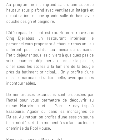
Au programme : un grand salon, une superbe
hauteur sous plafond avec ventilateur intégré et
climatisation, et une grande salle de bain avec
douche design et baignoire.
Côté repas, le client est roi. Si on retrouve aux
Cinq Djellabas un restaurant intérieur, le
personnel vous proposera à chaque repas un lieu
différent pour profiter au mieux du domaine.
Petit-déjeuner sous les oliviers à quelques pas de
votre chambre, déjeuner au bord de la piscine,
dîner sous les étoiles à la lumière de la bougie
près du bâtiment principal... On y profite d'une
cuisine marocaine traditionnelle, avec quelques
incontournables.
De nombreuses excursions sont proposées par
l'hôtel pour vous permettre de découvrir au
mieux Marrakech et le Maroc : day trip à
Essaouira, Agadir ou dans les montagnes de
l'Atlas. Au retour, on profite d'une session sauna
bien méritée, et d'un moment à soi face au feu de
cheminée du Pool House.
Bonnes vacances à Marrakech !