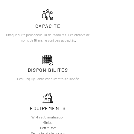
CAPACITÉ
Chaque suite peut accueillir deux adultes. Les enfants de
moins de 16 ans ne sont pas acceptés.
DISPONIBILITÉS
Les Cinq Djellabas est ouvert toute l'année
EQUIPEMENTS
Wi-Fi et Climatisation
Minibar
Coffre-fort
Peignoirs et chaussons