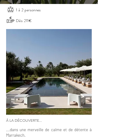
1 à 2 personnes
Dès 211€
À LA DÉCOUVERTE...
...dans une merveille de calme et de détente à
Marrakech.