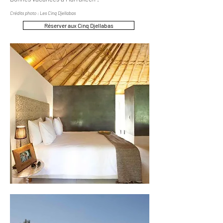
Crédits photo : Les Cinq Djellabas
Réserver aux Cinq Djellabas