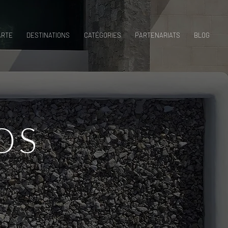
ARTE
DESTINATIONS
CATÉGORIES
PARTENARIATS
BLOG
OS