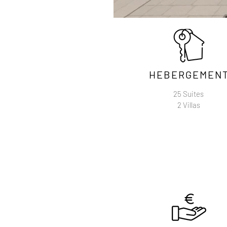
HEBERGEMEN
25 Suites
2 Villas