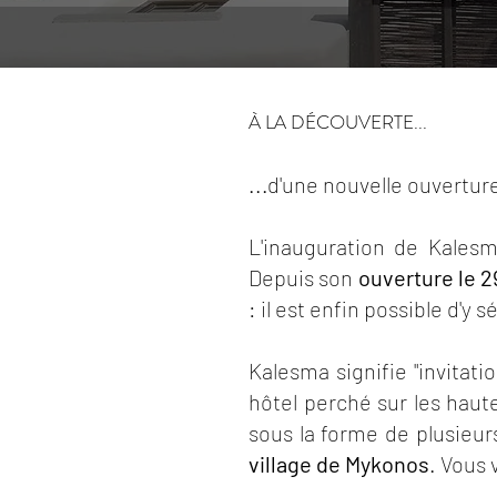
À LA DÉCOUVERTE...
...d'une nouvelle ouverture
L'inauguration de Kalesma
Depuis son
ouverture le 29
: il est enfin possible d'y 
Kalesma signifie "invitat
hôtel perché sur les haut
sous la forme de plusieu
village
de Mykonos
. Vous 