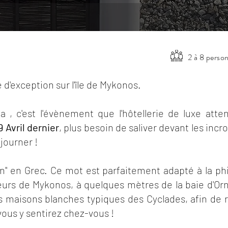
2 à 8 perso
 d'exception sur l'île de Mykonos.
 , c'est l'évènement que l'hôtellerie de luxe atte
 Avril dernier
, plus besoin de saliver devant les in
séjourner !
ion" en Grec. Ce mot est parfaitement adapté à la p
eurs de Mykonos, à quelques mètres de la baie d'Or
rs maisons blanches typiques des Cyclades, afin de
vous y sentirez chez-vous !