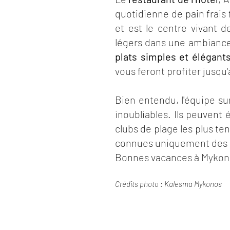
quotidienne de pain frais 
et est le centre vivant 
légers dans une ambiance 
plats simples et élégant
vous feront profiter jusqu'
Bien entendu, l'équipe s
inoubliables. Ils peuvent
clubs de plage les plus te
connues uniquement des c
Bonnes vacances à Mykon
Crédits photo : Kalesma Mykonos