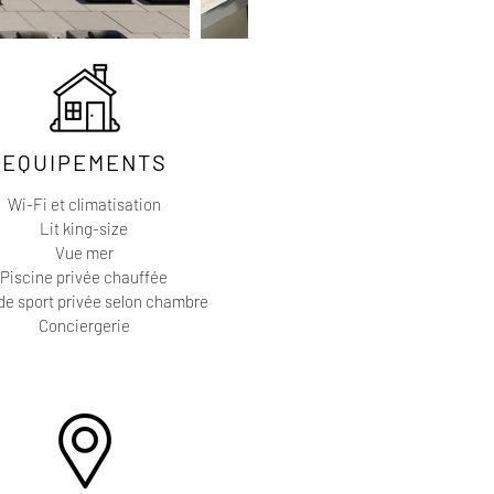
EQUIPEMENTS
Wi-Fi et climatisation
Lit king-size
Vue mer
Piscine privée chauffée
 de sport privée selon chambre
Conciergerie