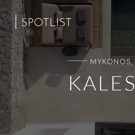
MYKONOS,
KALE