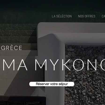
LA SÉLÉCTION
NOS OFFRES
C
 GRÈCE
SMA MYKON
Réserver votre séjour