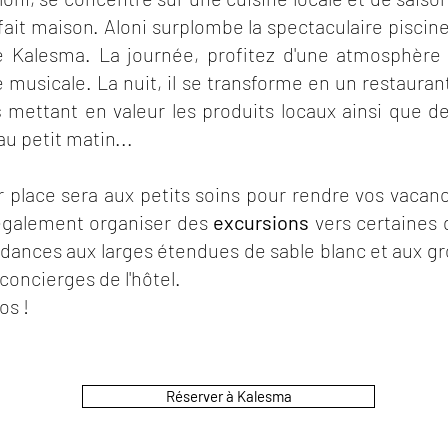
fait maison. Aloni surplombe la spectaculaire piscin
de Kalesma. La journée, profitez d'une atmosphère
musicale. La nuit, il se transforme en un restauran
s
mettant en valeur les produits locaux ainsi que d
au petit matin...
ur place sera aux petits soins pour rendre vos vac
 également organiser des
excursions
vers certaines d
ndances aux larges étendues de sable blanc et aux gr
oncierges de l'hôtel.
os !
Réserver à Kalesma