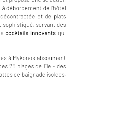
e à débordement de l'hôtel
 décontractée et de plats
t sophistiqué, servant des
es
cocktails innovants
qui
ances à Mykonos absoument
es 25 plages de l'île - des
ottes de baignade isolées,