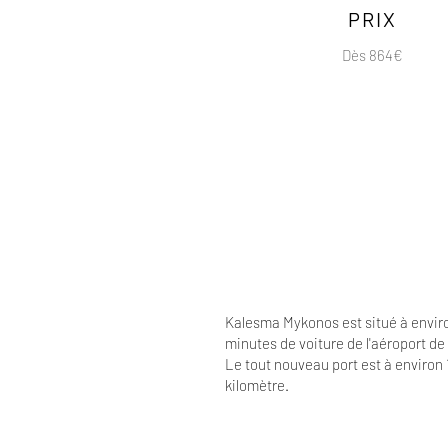
PRIX
Dès 864€
Kalesma Mykonos est situé à envir
minutes de voiture de l'aéroport d
Le tout nouveau port est à environ 
kilomètre.