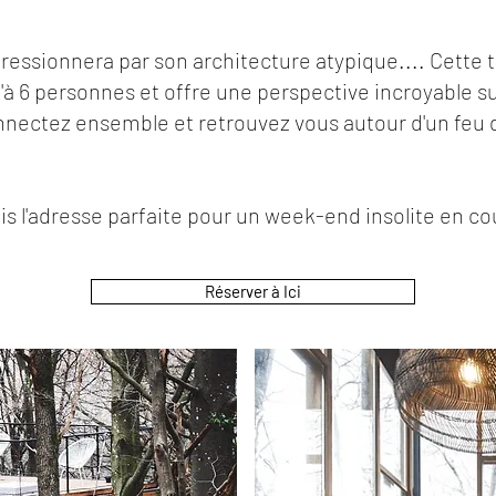
ressionnera par son architecture atypique.... Cette 
'à 6 personnes et offre une perspective incroyable sur
onnectez ensemble et retrouvez vous autour d'un fe
 l'adresse parfaite pour un week-end insolite en co
Réserver à Ici