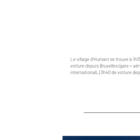
Le village d'Humain se trouve à 1h1
voiture depuis Bruxelles (gare + aé
internationalL) 3h40 de voiture dep