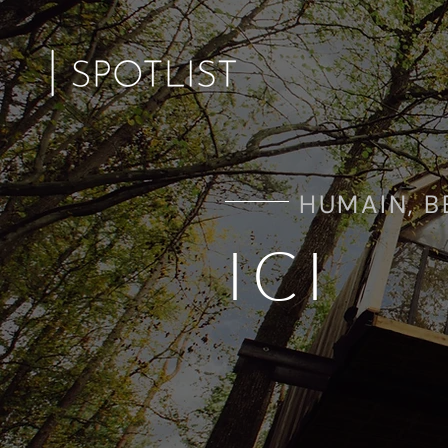
HUMAIN, B
ICI