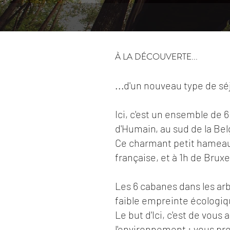
À LA DÉCOUVERTE...
...d'un nouveau type de sé
Ici, c'est un ensemble de 
d'Humain, au sud de la Be
Ce charmant petit hameau 
française, et à 1h de Bruxe
Les 6 cabanes dans les ar
faible empreinte écologi
Le but d'Ici, c'est de vo
l'environnement : vous pr