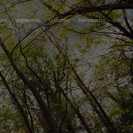
ARTE
DESTINATIONS
CATÉGORIES
PARTENARIATS
BLOG