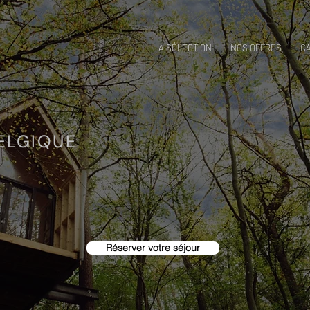
LA SÉLÉCTION
NOS OFFRES
C
ELGIQUE
Réserver votre séjour