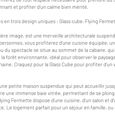
nnant et profiter d'un calme bien mérité.
s en trois design uniques : Glass cube, Flying Ferme
mière image, est une merveille architecturale suspen
personnes, vous profiterez d'une cuisine équipée, un
u du spectacle se situe au sommet de la cabane, qui 
a forêt environnante, idéal pour observer le paysage
maine. Craquez pour la Glass Cube pour profiter d'un
t une petite maison suspendue qui peut accueillir ju
fre une immense baie vitrée, permettant de se plonge
ying Fermette dispose d'une cuisine, d'un salon et d'
e. Le logement parfait pour un séjour en famille, ou 