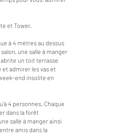
tte et Tower.
due à 4 mètres au dessus
 salon, une salle à manger
abrite un toit terrasse
 et admirer les vas et
 week-end insolite en
squ'à 4 personnes. Chaque
r dans la forêt
une salle à manger ainsi
entre amis dans la