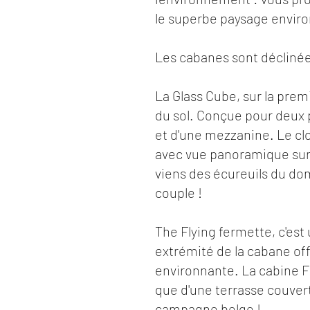
le superbe paysage enviro
Les cabanes sont déclinée
La Glass Cube, sur la pre
du sol. Conçue pour deux 
et d'une mezzanine. Le clo
avec vue panoramique sur l
viens des écureuils du do
couple !
The Flying fermette, c'es
extrémité de la cabane of
environnante. La cabine Fl
que d'une terrasse couvert
campagne belge !