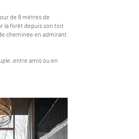
tour de 8 mètres de
 la forêt depuis son toit
u de cheminée en admirant
uple, entre amis ou en