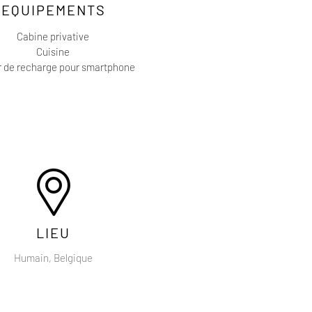
EQUIPEMENTS
Cabine privative
Cuisine
r de recharge pour smartphone
LIEU
Humain, Belgique