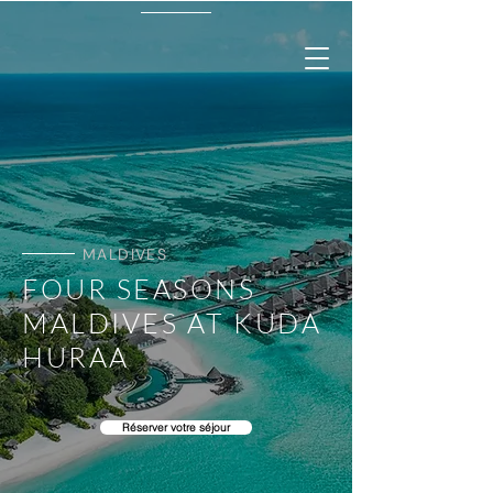
MALDIVES
FOUR SEASONS
MALDIVES AT KUDA
HURAA
Réserver votre séjour