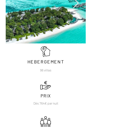
HEBERGEMENT
96 villas
PRIX
Dès 764€ par nuit