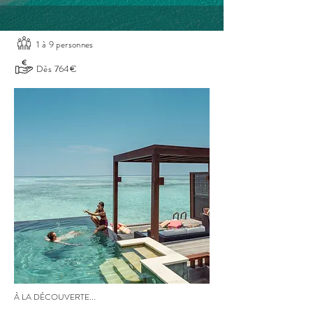
1 à 9 personnes
Dès 764€
À LA DÉCOUVERTE...