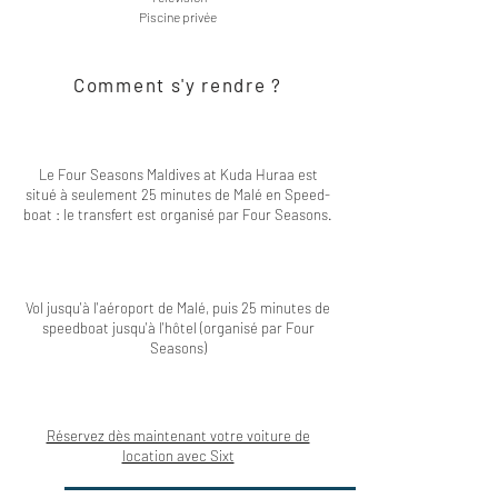
Piscine privée
Comment s'y rendre ?
Le Four Seasons Maldives at Kuda Huraa est
situé à seulement 25 minutes de Malé en Speed-
boat : le transfert est organisé par Four Seasons.
Vol jusqu'à l'aéroport de Malé, puis 25 minutes de
speedboat jusqu'à l'hôtel (organisé par Four
Seasons)
Réservez dès maintenant votre voiture de
location avec Sixt
Réserver au Four Seasons Maldives at Kuda Huraa