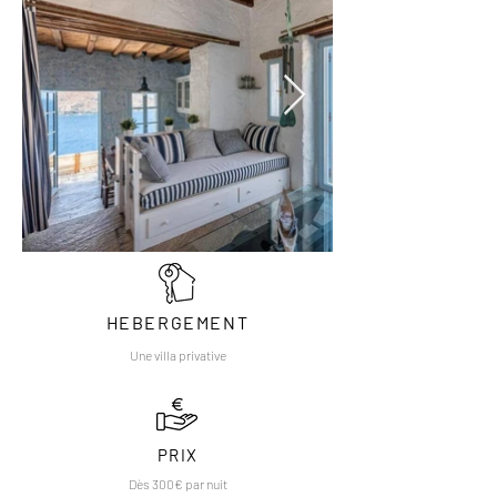
HEBERGEMENT
Une villa privative
PRIX
Dès 300€ par nuit