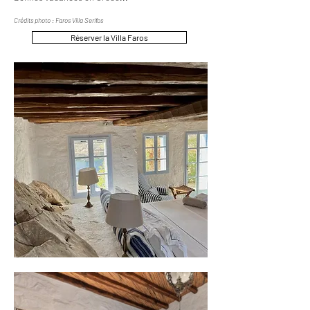
Crédits photo : Faros Villa Serifos
Réserver la Villa Faros