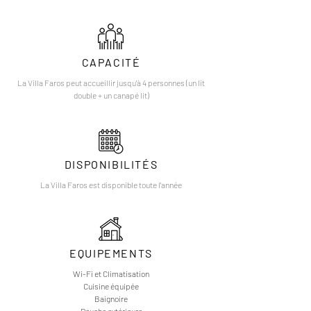
CAPACITÉ
La Villa Faros peut accueillir jusqu'à 4 personnes (un lit
double + un canapé lit)
DISPONIBILITÉS
La Villa Faros est disponible toute l'année
EQUIPEMENTS
Wi-Fi et Climatisation
Cuisine équipée
Baignoire