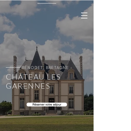
BÉNODET, BRETAGNE
CHÂTEAU LES
GARENNES
Réserver votre séjour