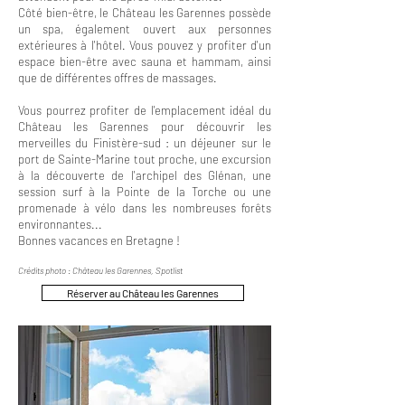
Côté bien-être, le Château les Garennes possède
un spa, également ouvert aux personnes
extérieures à l'hôtel. Vous pouvez y profiter d'un
espace bien-être avec sauna et hammam, ainsi
que de différentes offres de massages.
Vous pourrez profiter de l'emplacement idéal du
Château les Garennes pour découvrir les
merveilles du Finistère-sud : un déjeuner sur le
port de Sainte-Marine tout proche, une excursion
à la découverte de l'archipel des Glénan, une
session surf à la Pointe de la Torche ou une
promenade à vélo dans les nombreuses forêts
environnantes...
Bonnes vacances en Bretagne !
Crédits photo : Château les Garennes, Spotlist
Réserver au Château les Garennes