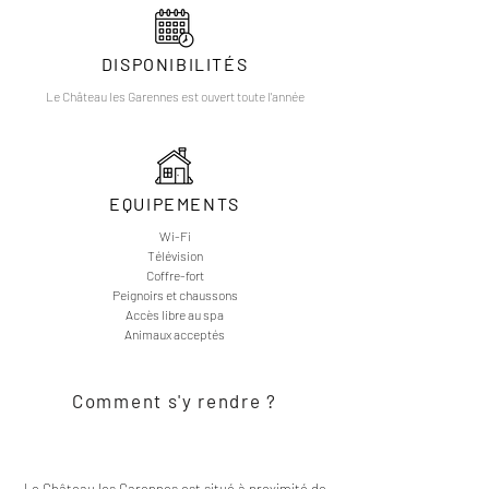
DISPONIBILITÉS
Le Château les Garennes est ouvert toute l'année
EQUIPEMENTS
Wi-Fi
Télévision
Coffre-fort
Peignoirs et chaussons
Accès libre au spa
Animaux acceptés
Comment s'y rendre ?