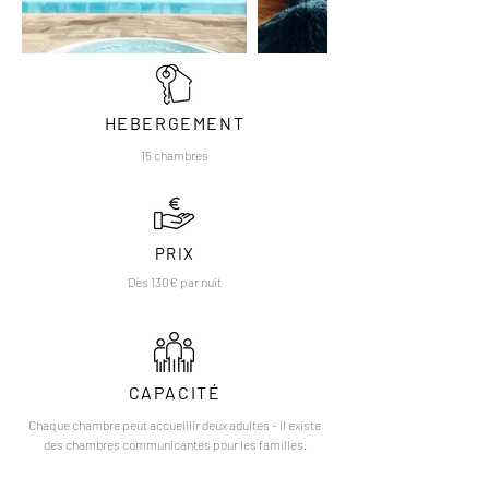
HEBERGEMENT
15 chambres
PRIX
Dès 130€ par nuit
CAPACITÉ
Chaque chambre peut accueillir deux adultes - il existe
des chambres communicantes pour les familles.