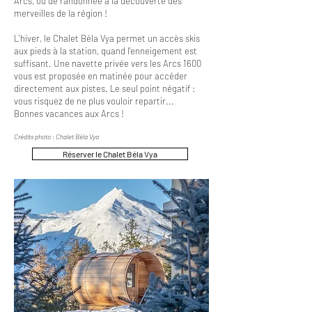
Arcs, ou de randonnée à la découverte des
merveilles de la région !
L'hiver, le Chalet Béla Vya permet un accès skis
aux pieds à la station, quand l'enneigement est
suffisant. Une navette privée vers les Arcs 1600
vous est proposée en matinée pour accéder
directement aux pistes. Le seul point négatif :
vous risquez de ne plus vouloir repartir...
Bonnes vacances aux Arcs !
Crédits photo : Chalet Béla Vya
Réserver le Chalet Béla Vya