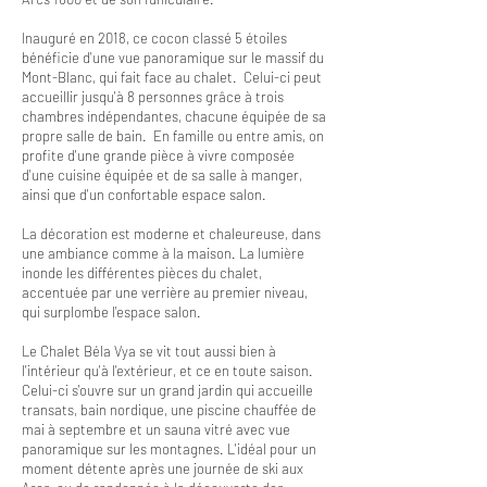
Inauguré en 2018, ce cocon classé 5 étoiles
bénéficie d'une vue panoramique sur le massif du
Mont-Blanc, qui fait face au chalet. Celui-ci peut
accueillir jusqu'à 8 personnes grâce à trois
chambres indépendantes, chacune équipée de sa
propre salle de bain. En famille ou entre amis, on
profite d'une grande pièce à vivre composée
d'une cuisine équipée et de sa salle à manger,
ainsi que d'un confortable espace salon.
La décoration est moderne et chaleureuse, dans
une ambiance comme à la maison. La lumière
inonde les différentes pièces du chalet,
accentuée par une verrière au premier niveau,
qui surplombe l'espace salon.
Le Chalet Béla Vya se vit tout aussi bien à
l'intérieur qu'à l'extérieur, et ce en toute saison.
Celui-ci s'ouvre sur un grand jardin qui accueille
transats, bain nordique, une piscine chauffée de
mai à septembre et un sauna vitré avec vue
panoramique sur les montagnes. L'idéal pour un
moment détente après une journée de ski aux