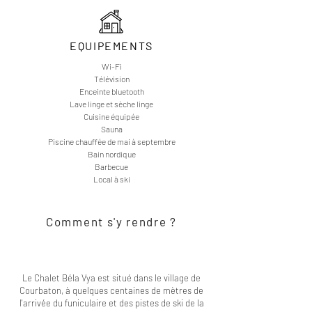
EQUIPEMENTS
Wi-Fi
Télévision
Enceinte bluetooth
Lave linge et sèche linge
Cuisine équipée
Sauna
Piscine chauffée de mai à septembre
Bain nordique
Barbecue
Local à ski
Comment s'y rendre ?
Le Chalet Béla Vya est situé dans le village de
Courbaton, à quelques centaines de mètres de
l'arrivée du funiculaire et des pistes de ski de la