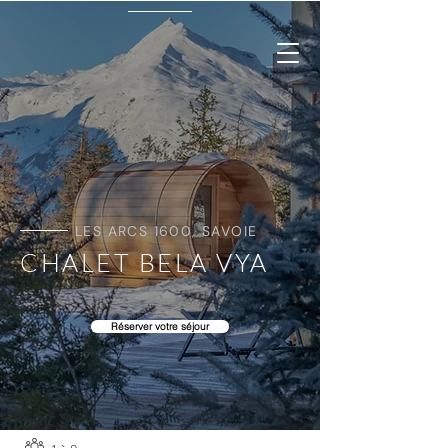
LES ARCS 1600, SAVOIE
CHALET BELA VYA
Réserver votre séjour