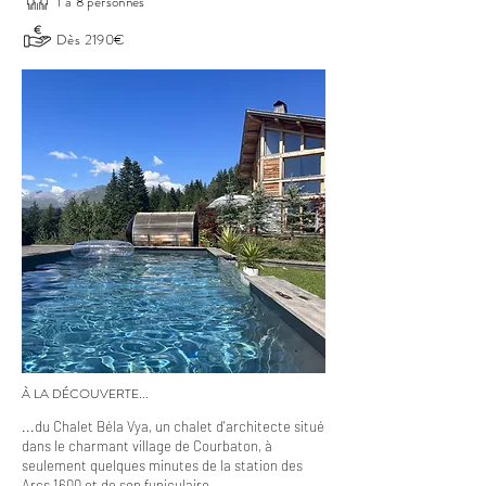
1 à 8 personnes
Dès 2190€
À LA DÉCOUVERTE...
...du Chalet Béla Vya, un chalet d'architecte situé
dans le charmant village de Courbaton, à
seulement quelques minutes de la station des
Arcs 1600 et de son funiculaire.