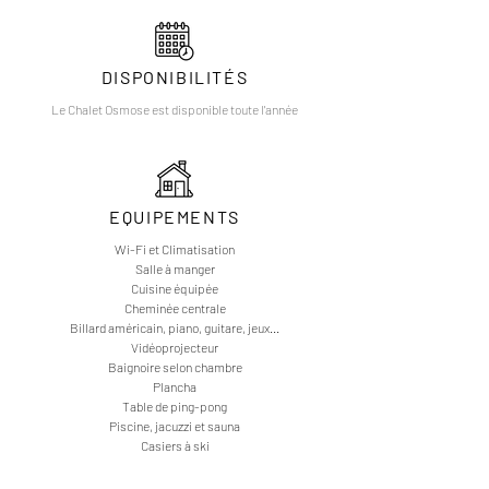
DISPONIBILITÉS
Le Chalet Osmose est disponible toute l'année
EQUIPEMENTS
Wi-Fi et Climatisation
Salle à manger
Cuisine équipée
Cheminée centrale
Billard américain, piano, guitare, jeux...
Vidéoprojecteur
Baignoire selon chambre
Plancha
Table de ping-pong
Piscine, jacuzzi et sauna
Casiers à ski