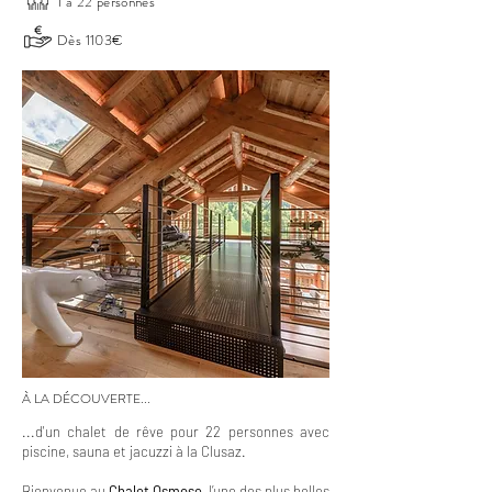
1 à 22 personnes
Dès 1103€
À LA DÉCOUVERTE...
...d'un chalet de rêve pour 22 personnes avec
piscine, sauna et jacuzzi à la Clusaz.
Bienvenue au
Chalet Osmose
, l’une des plus belles