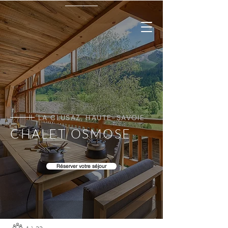
LA CLUSAZ, HAUTE-SAVOIE
CHALET OSMOSE
Réserver votre séjour