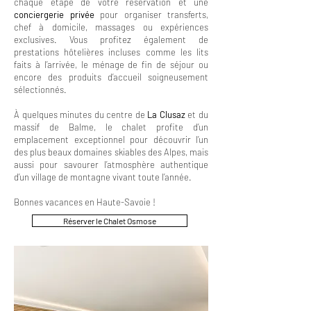
chaque étape de votre réservation et une
conciergerie privée
pour organiser transferts,
chef à domicile, massages ou expériences
exclusives. Vous profitez également de
prestations hôtelières incluses comme les lits
faits à l’arrivée, le ménage de fin de séjour ou
encore des produits d’accueil soigneusement
sélectionnés.
À quelques minutes du centre de
La Clusaz
et du
massif de Balme, le chalet profite d’un
emplacement exceptionnel pour découvrir l’un
des plus beaux domaines skiables des Alpes, mais
aussi pour savourer l’atmosphère authentique
d’un village de montagne vivant toute l’année.
Bonnes vacances en Haute-Savoie !
Réserver le Chalet Osmose