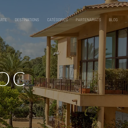
ARTE
DESTINATIONS
CATÉGORIES
PARTENARIATS
BLOG
ROC