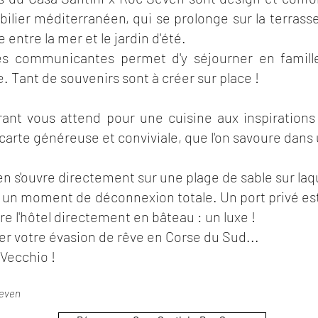
lier méditerranéen, qui se prolonge sur la terrasse 
 entre la mer et le jardin d'été.
 communicantes permet d'y séjourner en famille
e. Tant de souvenirs sont à créer sur place !
rant vous attend pour une cuisine aux inspirations
carte généreuse et conviviale, que l'on savoure dans
n s'ouvre directement sur une plage de sable sur laq
our un moment de déconnexion totale. Un port privé e
e l'hôtel directement en bâteau : un luxe !
er votre évasion de rêve en Corse du Sud...
Vecchio !
Seven