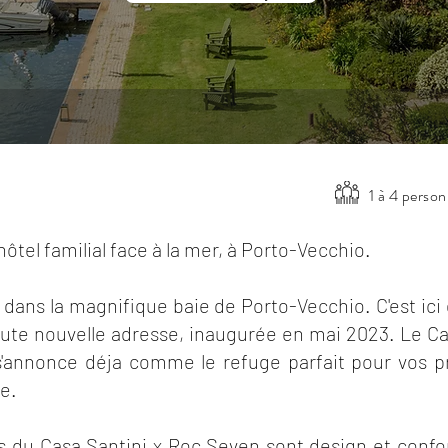
1 à 4 perso
ôtel familial face à la mer, à Porto-Vecchio.
 dans la magnifique baie de Porto-Vecchio. C'est ici
ute nouvelle adresse, inaugurée en mai 2023. Le Ca
 s'annonce déja comme le refuge parfait pour vos 
se.
 du Casa Santini x Roc Seven sont design et confor