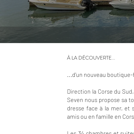
À LA DÉCOUVERTE...
...d'un nouveau boutique-h
Direction la Corse du Sud,
Seven nous propose sa to
dresse face à la mer, et
amis ou en famille en Cor
Les 34 chambres et suites