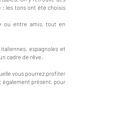
: les tons ont été choisis
 ou entre amis, tout en
 italiennes, espagnoles et
 un cadre de rêve.
uelle vous pourrez profiter
st également présent, pour