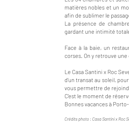
matières nobles et un mobi
afin de sublimer le passage
La présence de chambres
gardant une intimité total
Face à la baie, un restau
corses. On y retrouve une 
Le Casa Santini x Roc Seve
d'un transat au soleil, p
vous permettre de rejoindr
C'est le moment de réserv
Bonnes vacances à Porto-
Crédits photo : Casa Santini x Roc 