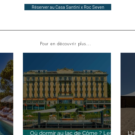
Réserver au Casa Santini x Roc Seven
Pour en découvrir plus...
Où dormir au lac de Côme ? Les
L’