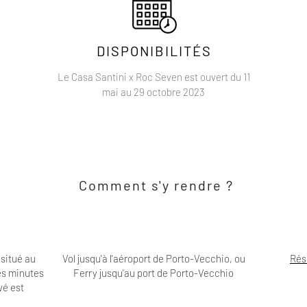
DISPONIBILITÉS
Le Casa Santini x Roc Seven est ouvert du 11
mai au 29 octobre 2023
Comment s'y rendre ?
situé au
Vol jusqu'à l'aéroport de Porto-Vecchio, ou
Rés
es minutes
Ferry jusqu'au port de Porto-Vecchio
vé est