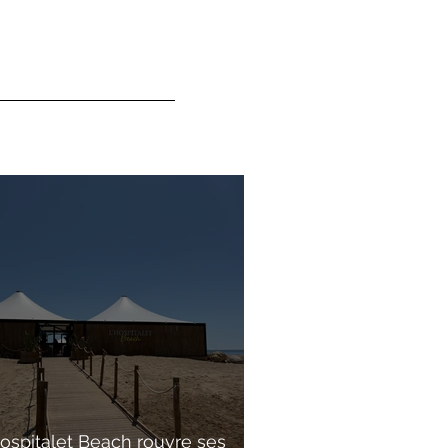
Hospitalet Beach rouvre ses