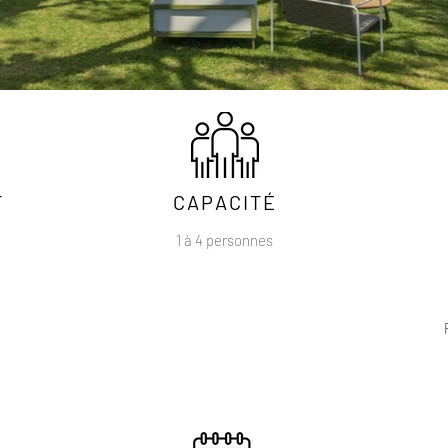
T
CAPACITÉ
1 à 4 personnes