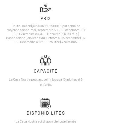
PRIX
Haute-saison (juin à août) : 25 000 € par semaine
Moyenne saison (mai, septembre & 15–30 décembre) : 17
000 €/semaine ou 3400 € / nuitée (3 nuits min.)
Basse saison (janvier à avril, Octobre au 15 décembre) : 12
000 €/semaine ou 2300€/nuitée (3 nuits min.)
CAPACITÉ
La Casa Nostra peut accueillir jusqu'à 10 adultes et 5
enfants.
DISPONIBILITÉS
La Casa Nostra est disponible toute l'année