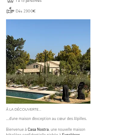
1 à 15 personnes
Dès 2300€
À LA DÉCOUVERTE...
…d’une maison d’exception au cœur des Alpilles.
Bienvenue à
Casa Nostra
, une nouvelle maison
hôtelière confidentielle nichée à
Eygalières
,