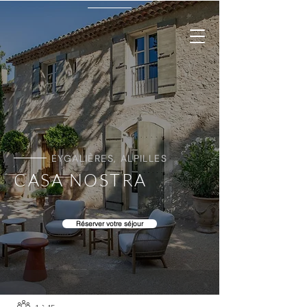
EYGALIÈRES, ALPILLES
CASA NOSTRA
Réserver votre séjour