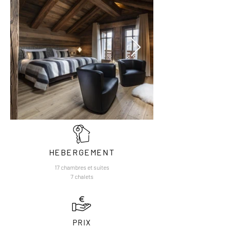
HEBERGEMENT
17 chambres et suites
7 chalets
PRIX