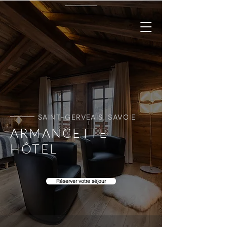
SAINT-GERVEAIS, SAVOIE
ARMANCETTE
HÔTEL
Réserver votre séjour