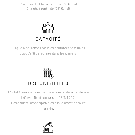
Chambre double : à partir de 346 €/nuit
Chalets à partir de 1381 €/nuit
CAPACITÉ
Jusqu'à 6 personnes pour les chambres familiales.
Jusqu'à 18 personnes dans les chalets.
DISPONIBILITÉS
L'hôtel Armancette est fermé en raison de la pandémie
de Covid-19, et réouvrira le 12 Mai 2021.
Les chalets sont disponibles à la réservation toute
l'année.