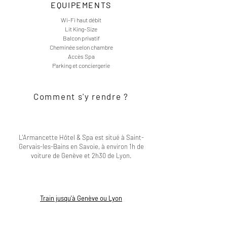
EQUIPEMENTS
Wi-Fi haut débit
Lit King-Size
Balcon privatif
Cheminée selon chambre
Accès Spa
Parking et conciergerie
Comment s'y rendre ?
L'Armancette Hôtel & Spa est situé à Saint-
Gervais-les-Bains en Savoie, à environ 1h de
voiture de Genève et 2h30 de Lyon.
Train jusqu'à Genève ou Lyon